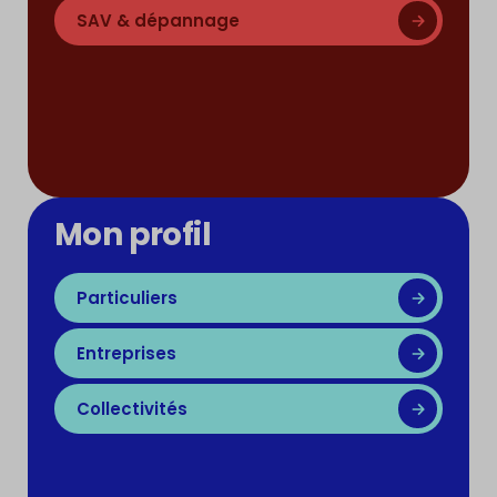
SAV & dépannage
Mon profil
Particuliers
Entreprises
Collectivités