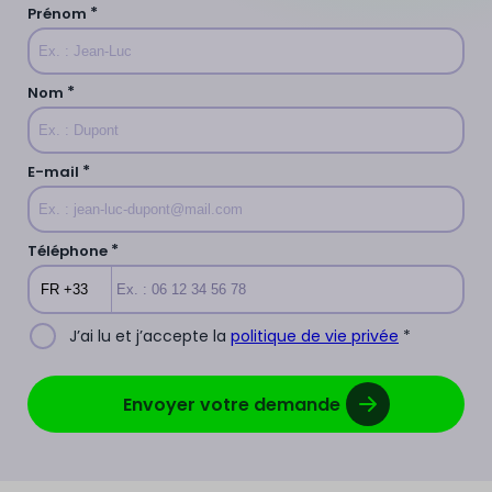
*
Prénom
*
Nom
*
E-mail
*
Téléphone
FR +33
J’ai lu et j’accepte la
politique de vie privée
*
Envoyer votre demande