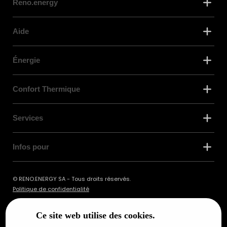
Reno.energy
Aide
Énergie
Confort Thermique
Services
Infos pour
© RENO.ENERGY SA - Tous droits réservés.
Politique de confidentialité
Ce site web utilise des cookies.