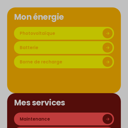
Mon énergie
Photovoltaïque
Batterie
Borne de recharge
Mes services
Maintenance