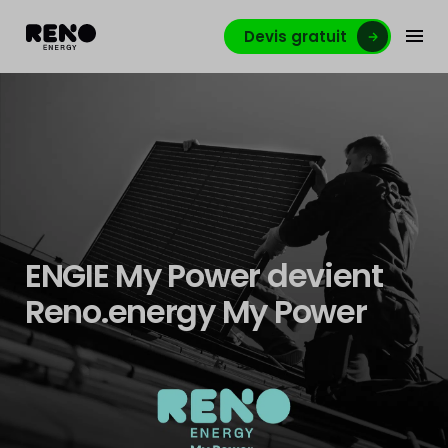
Devis gratuit
ENGIE My Power devient
Reno.energy My Power