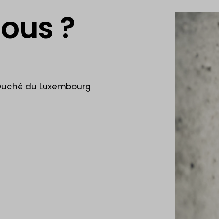
ous ?
d-Duché du Luxembourg