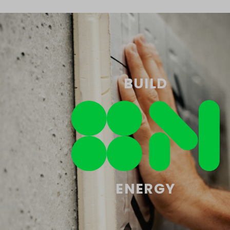
BUILD
ENERGY