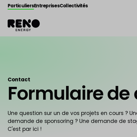
Particuliers
Entreprises
Collectivités
Contact
Formulaire de
Une question sur un de vos projets en cours ? Un
demande de sponsoring ? Une demande de sta
C'est par ici !