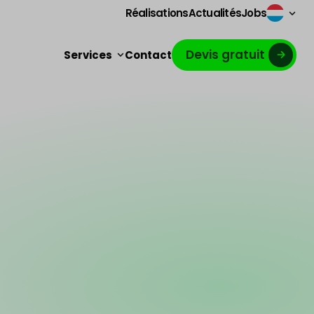
Réalisations
Actualités
Jobs
Devis gratuit
Services
Contact