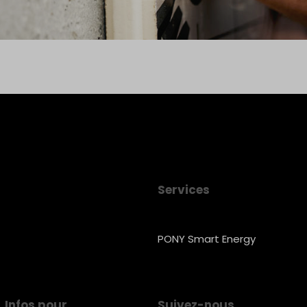
Services
PONY Smart Energy
Infos pour
Suivez-nous