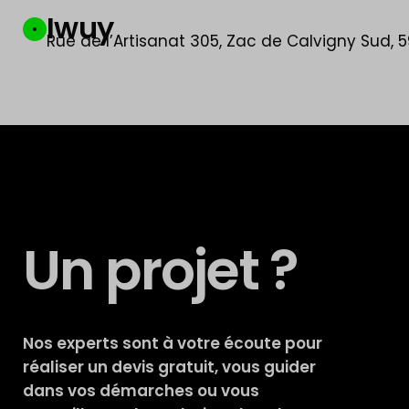
Iwuy
Rue de l’Artisanat 305, Zac de Calvigny Sud, 5
Un projet ?
Nos experts sont à votre écoute pour
réaliser un devis gratuit, vous guider
dans vos démarches ou vous