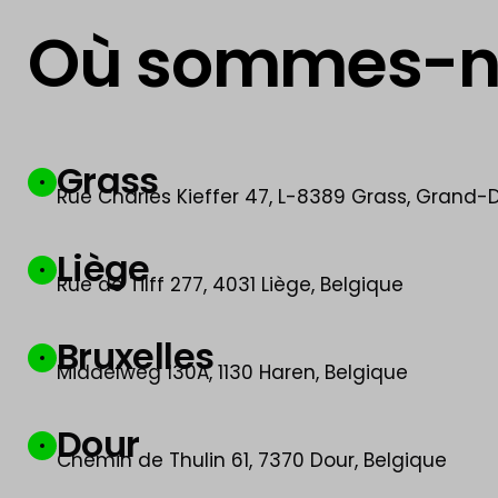
Où sommes-n
Grass
Rue Charles Kieffer 47, L-8389 Grass, Gran
Liège
Rue de Tilff 277, 4031 Liège, Belgique
Bruxelles
Middelweg 130A, 1130 Haren, Belgique
Dour
Chemin de Thulin 61, 7370 Dour, Belgique