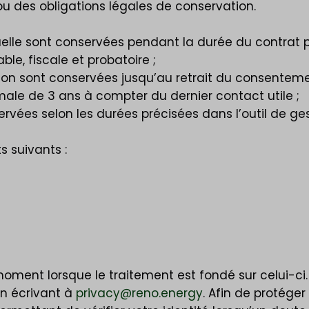
ou des obligations légales de conservation.
tuelle sont conservées pendant la durée du contrat 
e, fiscale et probatoire ;
ion sont conservées jusqu’au retrait du consentemen
le de 3 ans à compter du dernier contact utile ;
rvées selon les durées précisées dans l’outil de ges
 suivants :
moment lorsque le traitement est fondé sur celui-ci.
n écrivant à
privacy@reno.energy
. Afin de protége