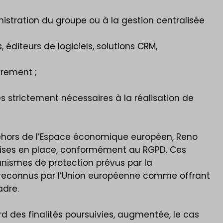
nistration du groupe ou à la gestion centralisée
éditeurs de logiciels, solutions CRM,
vrement ;
s strictement nécessaires à la réalisation de
 dehors de l’Espace économique européen, Reno
mises en place, conformément au RGPD. Ces
nismes de protection prévus par la
t reconnus par l’Union européenne comme offrant
adre.
 des finalités poursuivies, augmentée, le cas