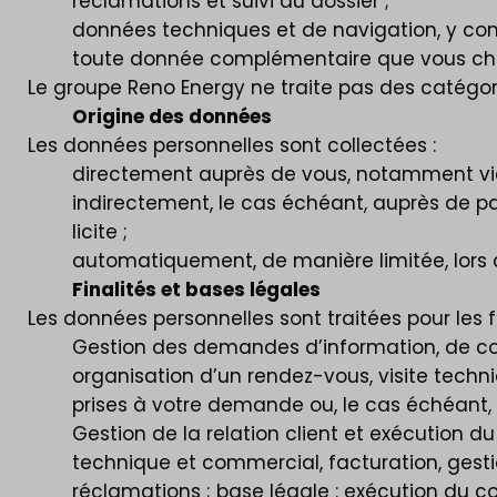
réclamations et suivi du dossier ;
données techniques et de navigation, y com
toute donnée complémentaire que vous chois
Le groupe Reno Energy ne traite pas des catégor
Origine des données
Les données personnelles sont collectées :
directement auprès de vous, notamment via d
indirectement, le cas échéant, auprès de pa
licite ;
automatiquement, de manière limitée, lors d
Finalités et bases légales
Les données personnelles sont traitées pour les fi
Gestion des demandes d’information, de cont
organisation d’un rendez-vous, visite techni
prises à votre demande ou, le cas échéant, i
Gestion de la relation client et exécution du 
technique et commercial, facturation, gesti
réclamations ; base légale : exécution du co