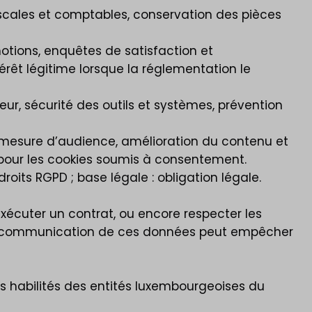
fiscales et comptables, conservation des pièces
otions, enquêtes de satisfaction et
érêt légitime lorsque la réglementation le
eur, sécurité des outils et systèmes, prévention
 mesure d’audience, amélioration du contenu et
t pour les cookies soumis à consentement.
oits RGPD ; base légale : obligation légale.
xécuter un contrat, ou encore respecter les
 de communication de ces données peut empêcher
ces habilités des entités luxembourgeoises du