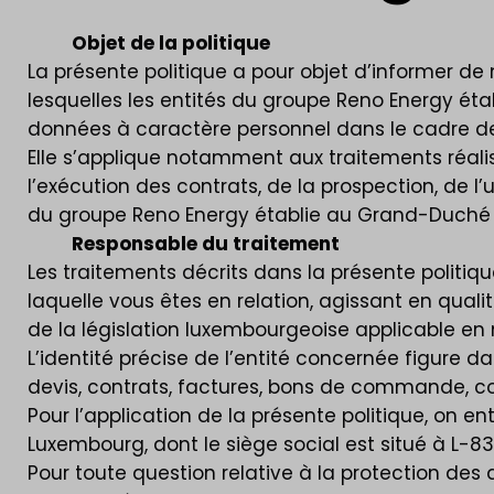
Objet de la politique
La présente politique a pour objet d’informer d
lesquelles les entités du groupe Reno Energy ét
données à caractère personnel dans le cadre de 
Elle s’applique notamment aux traitements réali
l’exécution des contrats, de la prospection, de l’
du groupe Reno Energy établie au Grand-Duché
Responsable du traitement
Les traitements décrits dans la présente politiq
laquelle vous êtes en relation, agissant en qual
de la législation luxembourgeoise applicable en
L’identité précise de l’entité concernée figure
devis, contrats, factures, bons de commande, cou
Pour l’application de la présente politique, on 
Luxembourg, dont le siège social est situé à L-838
Pour toute question relative à la protection des