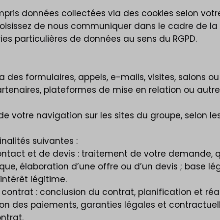
pris données collectées via des cookies selon vot
issez de nous communiquer dans le cadre de la rel
ies particulières de données au sens du RGPD.
es formulaires, appels, e-mails, visites, salons ou
rtenaires, plateformes de mise en relation ou autre
e votre navigation sur les sites du groupe, selon le
nalités suivantes :
act et de devis : traitement de votre demande, qua
que, élaboration d’une offre ou d’un devis ; base l
ntérêt légitime.
contrat : conclusion du contrat, planification et réal
on des paiements, garanties légales et contractuel
ntrat.