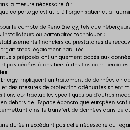
s la mesure nécessaire, à :
ue ce partage est utile à l’organisation et à l’admi
pour le compte de Reno Energy, tels que hébergeurs, 
, installateurs ou partenaires techniques ;
 établissements financiers ou prestataires de recou
u organismes légalement habilités.
éventuels préposés ont uniquement accès aux donnée
ont pas cédées à des tiers à des fins commerciales.
éen
Reno Energy impliquent un traitement de données en
es et des mesures de protection adéquates soient 
itions contractuelles spécifiques ou d’autres méca
tués en dehors de l’Espace économique européen son
ermettant ainsi le transfert de données dans ce c
ne durée n’excédant pas celle nécessaire au regard