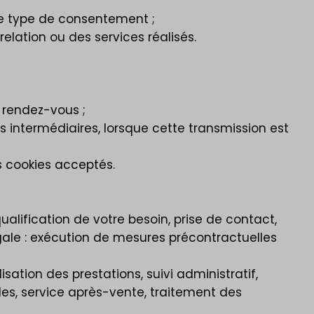
re type de consentement ;
ation ou des services réalisés.
 rendez-vous ;
s intermédiaires, lorsque cette transmission est
s cookies acceptés.
lification de votre besoin, prise de contact,
égale : exécution de mesures précontractuelles
isation des prestations, suivi administratif,
les, service après-vente, traitement des