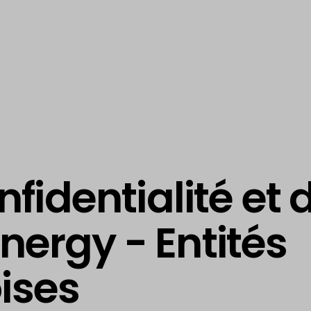
nfidentialité et 
ergy - Entités
ises