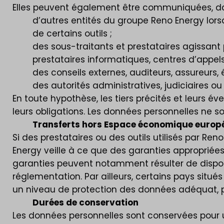
Elles peuvent également être communiquées, dan
d’autres entités du groupe Reno Energy lorsq
de certains outils ;
des sous-traitants et prestataires agissant 
prestataires informatiques, centres d’appels
des conseils externes, auditeurs, assureurs,
des autorités administratives, judiciaires o
En toute hypothèse, les tiers précités et leurs 
leurs obligations. Les données personnelles ne s
Transferts hors Espace économique europ
Si des prestataires ou des outils utilisés par 
Energy veille à ce que des garanties approprié
garanties peuvent notamment résulter de dispos
réglementation. Par ailleurs, certains pays si
un niveau de protection des données adéquat, p
Durées de conservation
Les données personnelles sont conservées pour u