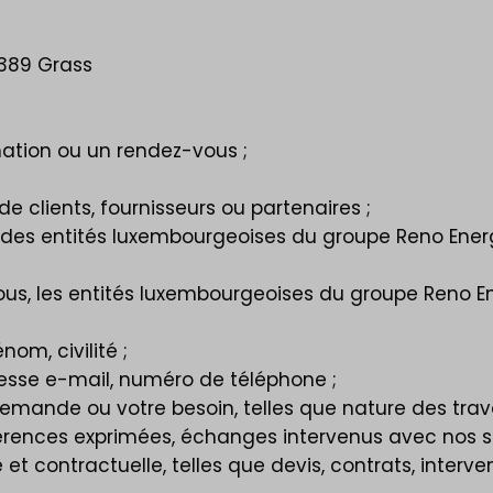
8389 Grass
rmation ou un rendez-vous ;
 clients, fournisseurs ou partenaires ;
rnet des entités luxembourgeoises du groupe Reno Ener
vous, les entités luxembourgeoises du groupe Reno E
om, civilité ;
resse e-mail, numéro de téléphone ;
 demande ou votre besoin, telles que nature des tra
éférences exprimées, échanges intervenus avec nos s
t contractuelle, telles que devis, contrats, interve