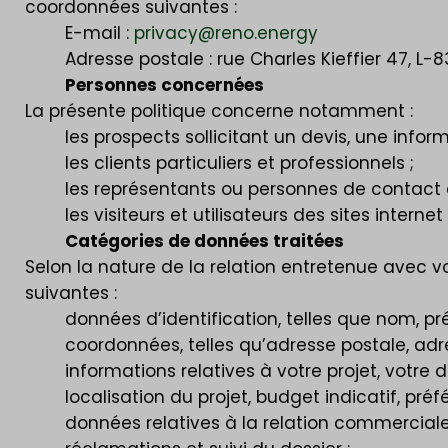
coordonnées suivantes :
E-mail :
privacy@reno.energy
Adresse postale : rue Charles Kieffier 47, L-
Personnes concernées
La présente politique concerne notamment :
les prospects sollicitant un devis, une info
les clients particuliers et professionnels ;
les représentants ou personnes de contact de
les visiteurs et utilisateurs des sites inte
Catégories de données traitées
Selon la nature de la relation entretenue avec 
suivantes :
données d’identification, telles que nom, prén
coordonnées, telles qu’adresse postale, ad
informations relatives à votre projet, votre
localisation du projet, budget indicatif, pr
données relatives à la relation commerciale e