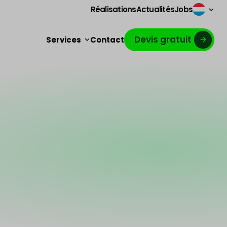
Réalisations
Actualités
Jobs
Devis gratuit
Services
Contact