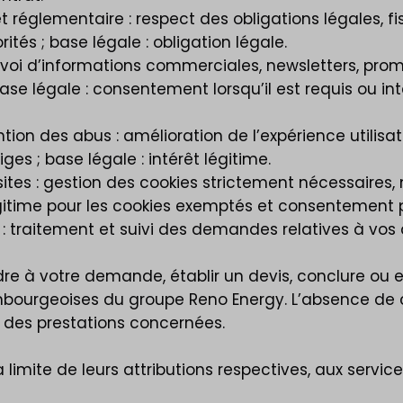
t réglementaire : respect des obligations légales, 
tés ; base légale : obligation légale.
nvoi d’informations commerciales, newsletters, prom
se légale : consentement lorsqu’il est requis ou int
tion des abus : amélioration de l’expérience utilisat
ges ; base légale : intérêt légitime.
tes : gestion des cookies strictement nécessaires,
 légitime pour les cookies exemptés et consentemen
traitement et suivi des demandes relatives à vos dr
e à votre demande, établir un devis, conclure ou e
uxembourgeoises du groupe Reno Energy. L’absence
 des prestations concernées.
limite de leurs attributions respectives, aux servi