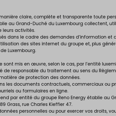
e manière claire, complète et transparente toute pe
ablie au Grand-Duché du Luxembourg collectent, util
leurs activités.
sés dans le cadre des demandes d’information et de
utilisation des sites internet du groupe et, plus gé
 de Luxembourg.
ue sont mis en œuvre, selon le cas, par l’entité lu
ité de responsable du traitement au sens du Règleme
 matière de protection des données.
 dans les documents contractuels, commerciaux ou pr
rriels ou formulaires en ligne.
entend par entité du groupe Reno Energy établie au 
9 Grass, rue Charles Kieffier 47.
 données personnelles ou pour exercer vos droits, 