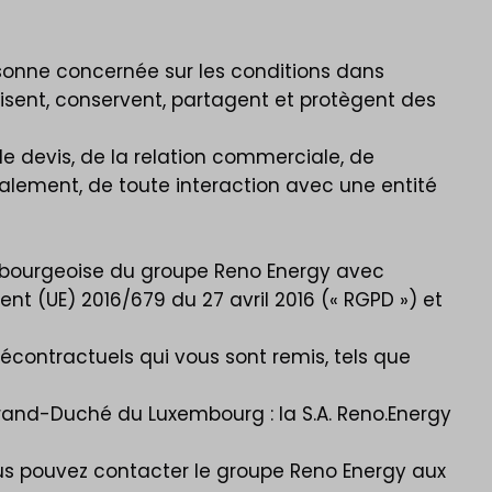
rsonne concernée sur les conditions dans
isent, conservent, partagent et protègent des
 devis, de la relation commerciale, de
néralement, de toute interaction avec une entité
xembourgeoise du groupe Reno Energy avec
nt (UE) 2016/679 du 27 avril 2016 (« RGPD ») et
écontractuels qui vous sont remis, tels que
Grand-Duché du Luxembourg : la S.A. Reno.Energy
vous pouvez contacter le groupe Reno Energy aux