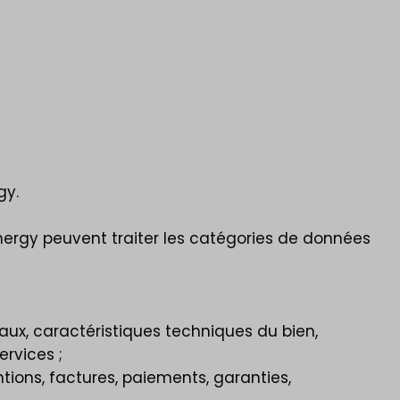
gy.
nergy peuvent traiter les catégories de données
vaux, caractéristiques techniques du bien,
ervices ;
ntions, factures, paiements, garanties,