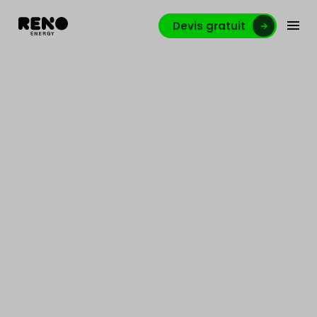
Devis gratuit
Électricien énergie
électrique