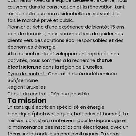
bâtiments. Avec une équipe dédiée et experte, nous
œuvrons dans la construction et la rénovation, tant
résidentielle que non résidentielle, en servant à la
fois le marché privé et public.
Pionnier et riche d’une expérience de bientôt 15 ans
dans le domaine, nous sommes fiers de guider nos
clients vers des solutions éco-responsables et des
économies d’énergie.
Afin de soutenir le développement rapide de nos
activités, nous sommes à la recherche
d’un.e
électricien.ne
dans la région de Bruxelles.
Type de contrat :
Contrat à durée indéterminée
35h/semaine
Région :
Bruxelles
Début de contrat :
Dès que possible
Ta mission
En tant qu’électricien spécialisé en énergie
électrique (photovoltaïques, batteries et bornes), ta
mission consistera à intervenir pour le dépannage et
la maintenance des installations électriques, avec un
focus sur les onduleurs photovoltaïques. Tu seras