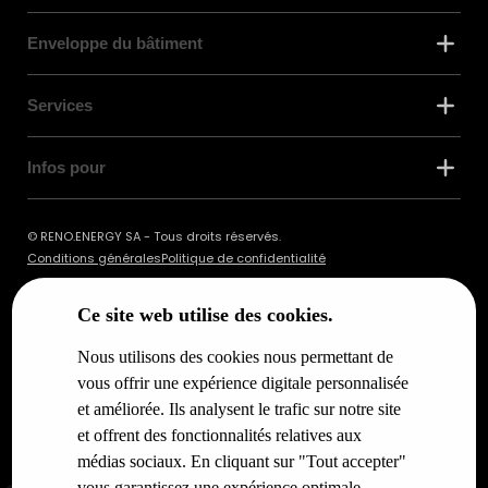
Enveloppe du bâtiment
Services
Infos pour
© RENO.ENERGY SA - Tous droits réservés.
Conditions générales
Politique de confidentialité
Ce site web utilise des cookies.
Nous utilisons des cookies nous permettant de
vous offrir une expérience digitale personnalisée
et améliorée. Ils analysent le trafic sur notre site
et offrent des fonctionnalités relatives aux
médias sociaux. En cliquant sur "Tout accepter"
vous garantissez une expérience optimale.