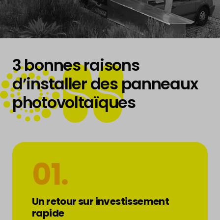
TURN
3 bonnes raisons
d’installer des panneaux
photovoltaïques
ENERGY
01.
Un retour sur investissement
rapide