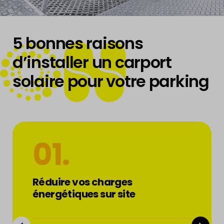
BUILD
5 bonnes raisons
d’installer un carport
solaire pour votre parking
ENERGY
01.
Réduire vos charges
énergétiques sur site