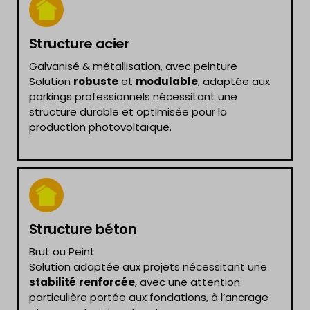
Structure acier
Galvanisé & métallisation, avec peinture
Solution
robuste
et
modulable
, adaptée aux
parkings professionnels nécessitant une
structure durable et optimisée pour la
production photovoltaïque.
Structure béton
Brut ou Peint
Solution adaptée aux projets nécessitant une
stabilité
renforcée
, avec une attention
particulière portée aux fondations, à l’ancrage