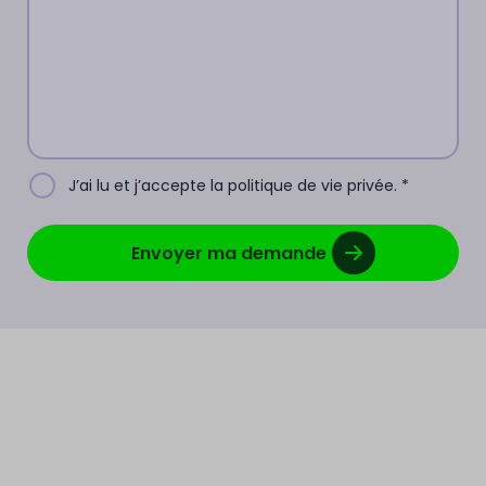
J’ai lu et j’accepte la politique de vie privée.
*
Envoyer ma demande