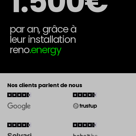
1.500€
par an, grâce à
leur installation
reno
.energy
Nos clients parlent de nous