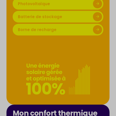
Photovoltaïque
Batterie de stockage
Borne de recharge
Mon confort thermique