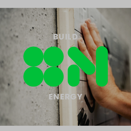
BUILD
ENERGY