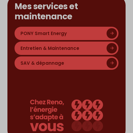
Mes services et
maintenance
PONY Smart Energy
Entretien & Maintenance
SAV & dépannage