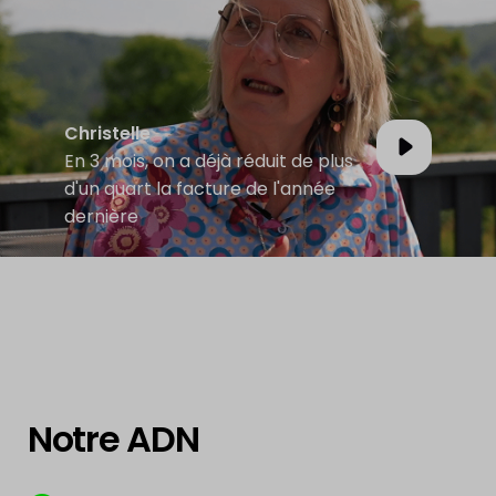
Christelle
En 3 mois, on a déjà réduit de plus
d'un quart la facture de l'année
dernière
Notre ADN