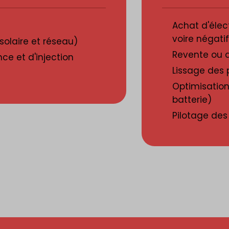
Achat d'élect
voire négatif
solaire et réseau)
Revente ou a
ce et d'injection
Lissage des 
Optimisatio
batterie)
Pilotage de