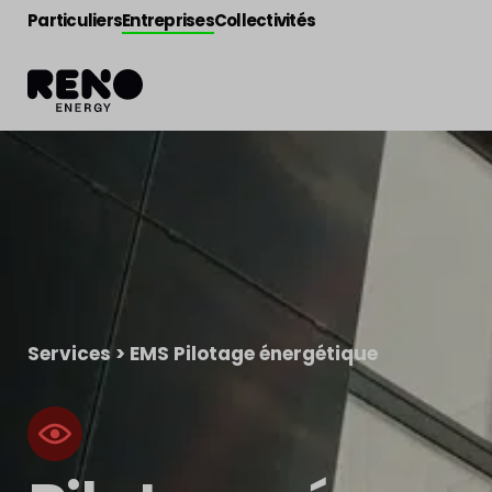
Particuliers
Entreprises
Collectivités
Services
>
EMS Pilotage énergétique