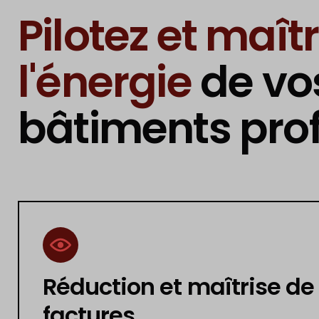
Pilotez et maît
l'énergie
de vo
bâtiments pro
Réduction et maîtrise de
factures