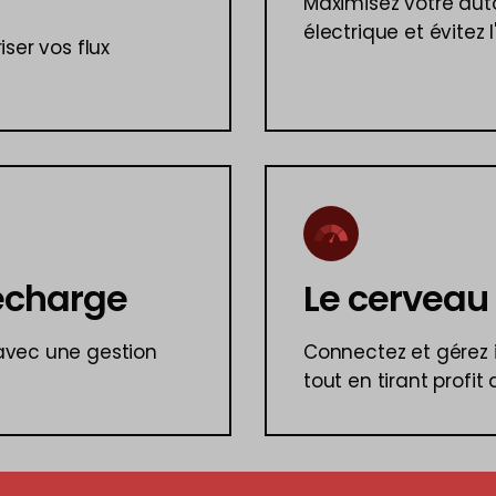
Maximisez votre au
électrique et évitez 
ser vos flux
recharge
Le cerveau
avec une gestion
Connectez et gérez 
tout en tirant profit