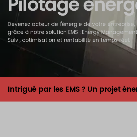
Pilotage énerg
Devenez acteur de l'énergie de votre entreprise, 
grâce à notre solution EMS : Energy Managemen
Suivi, optimisation et rentabilité en temps réel.
Intrigué par les EMS ? Un projet éne