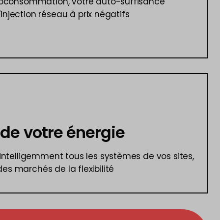
toconsommation, votre auto-suffisance
l'injection réseau à prix négatifs
 de votre énergie
intelligemment tous les systèmes de vos sites,
 des marchés de la flexibilité