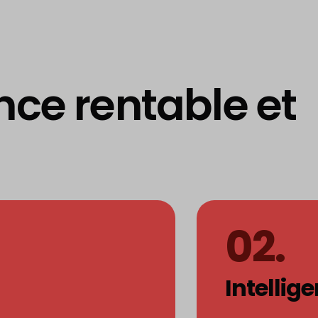
ence rentable et
02.
Intellig