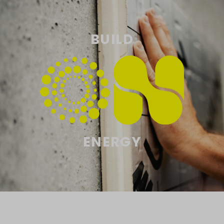
BUILD
ENERGY