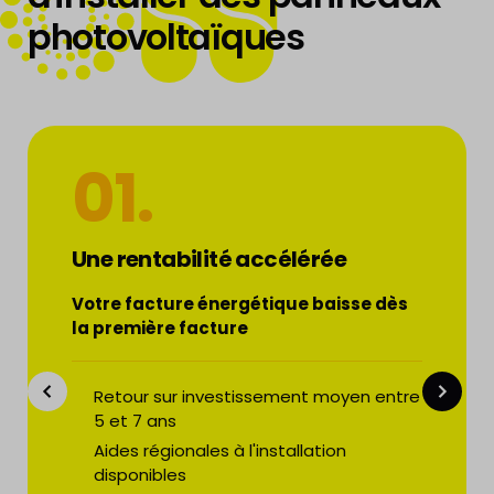
photovoltaïques
ENERGY
01.
Une rentabilité accélérée
Votre facture énergétique baisse dès
la première facture
Retour sur investissement moyen entre
5 et 7 ans
Aides régionales à l'installation
disponibles