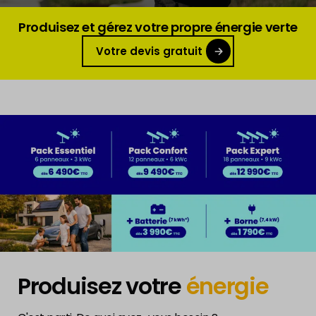
Produisez et gérez votre propre énergie verte
Votre devis gratuit
Produisez votre
énergie