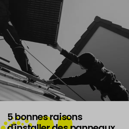
TURN
5 bonnes raisons
d'installer des panneaux