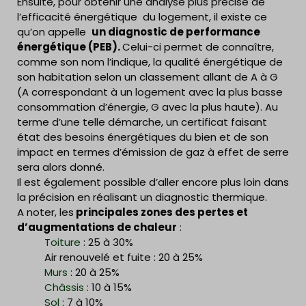
Ensuite, pour obtenir une analyse plus précise de
l’efficacité énergétique du logement, il existe ce
qu’on appelle
un diagnostic de performance
énergétique (PEB)
.
Celui-ci permet de connaître,
comme son nom l’indique, la qualité énergétique de
son habitation selon un classement allant de A à G
(A correspondant à un logement avec la plus basse
consommation d’énergie, G avec la plus haute). Au
terme d’une telle démarche, un certificat faisant
état des besoins énergétiques du bien et de son
impact en termes d’émission de gaz à effet de serre
sera alors donné.
Il est également possible d’aller encore plus loin dans
la précision en réalisant un diagnostic thermique.
A noter, les
principales zones des pertes et
d’augmentations de chaleur
:
Toiture
: 25 à 30%
Air renouvelé et fuite : 20 à 25%
Murs
: 20 à 25%
Châssis
: 10 à 15%
Sol
: 7 à 10%