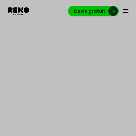
Devis gratuit
Comment savoir si votre
maison est bien isolée ?