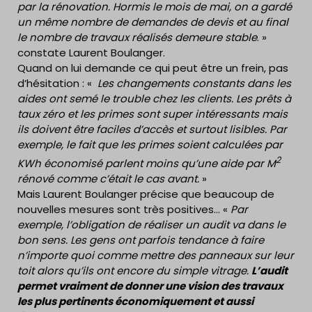
par la rénovation. Hormis le mois de mai, on a gardé
un même nombre de demandes de devis et au final
le nombre de travaux réalisés demeure stable
. »
constate Laurent Boulanger.
Quand on lui demande ce qui peut être un frein, pas
d’hésitation : «
Les changements constants dans les
aides ont semé le trouble chez les clients. Les prêts à
taux zéro et les primes sont super intéressants mais
ils doivent être faciles d’accès et surtout lisibles. Par
exemple, le fait que les primes soient calculées par
2
KWh économisé parlent moins qu’une aide par M
rénové comme c’était le cas avant.
»
Mais Laurent Boulanger précise que beaucoup de
nouvelles mesures sont très positives… «
Par
exemple, l’obligation de réaliser un audit va dans le
bon sens. Les gens ont parfois tendance à faire
n’importe quoi comme mettre des panneaux sur leur
toit alors qu’ils ont encore du simple vitrage.
L’audit
permet vraiment de donner une vision des travaux
les plus pertinents économiquement et aussi