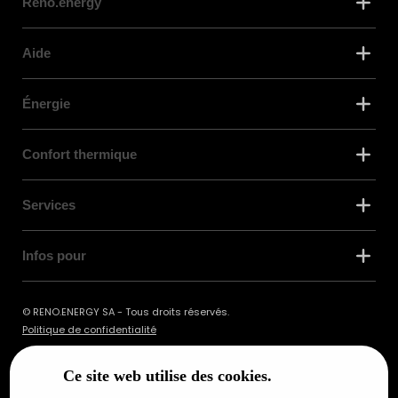
Reno.energy
Aide
Énergie
Confort thermique
Services
Infos pour
© RENO.ENERGY SA - Tous droits réservés.
Politique de confidentialité
Ce site web utilise des cookies.