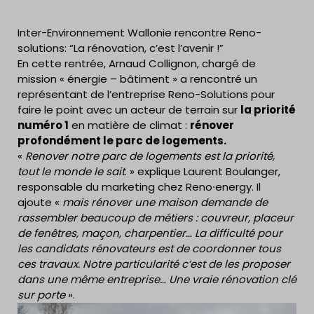
Inter-Environnement Wallonie rencontre Reno-
solutions: “La rénovation, c’est l’avenir !”
En cette rentrée, Arnaud Collignon, chargé de
mission « énergie – bâtiment » a rencontré un
représentant de l’entreprise Reno-Solutions pour
faire le point avec un acteur de terrain sur
la priorité
numéro 1
en matière de climat :
rénover
profondément le parc de logements.
«
Renover notre parc de logements est la priorité,
tout le monde le sait
. » explique Laurent Boulanger,
responsable du marketing chez Reno⸱energy. Il
ajoute «
mais rénover une maison demande de
rassembler beaucoup de métiers : couvreur, placeur
de fenêtres, maçon, charpentier… La difficulté pour
les candidats rénovateurs est de coordonner tous
ces travaux. Notre particularité c’est de les proposer
dans une même entreprise… Une vraie rénovation clé
sur porte
».