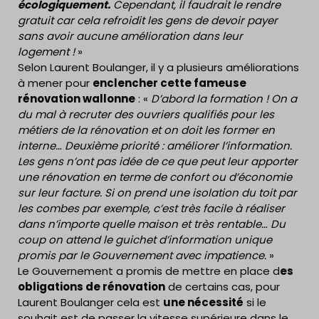
écologiquement.
Cependant, il faudrait le rendre
gratuit car cela refroidit les gens de devoir payer
sans avoir aucune amélioration dans leur
logement !
»
Selon Laurent Boulanger, il y a plusieurs améliorations
à mener pour
enclencher cette fameuse
rénovation wallonne
: «
D’abord la formation ! On a
du mal à recruter des ouvriers qualifiés pour les
métiers de la rénovation et on doit les former en
interne… Deuxième priorité : améliorer l’information.
Les gens n’ont pas idée de ce que peut leur apporter
une rénovation en terme de confort ou d’économie
sur leur facture. Si on prend une isolation du toit par
les combes par exemple, c’est très facile à réaliser
dans n’importe quelle maison et très rentable… Du
coup on attend le guichet d’information unique
promis par le Gouvernement avec impatience.
»
Le Gouvernement a promis de mettre en place d
es
obligations de rénovation
de certains cas, pour
Laurent Boulanger cela est
une nécessité
si le
souhait est de passer la vitesse supérieure dans le