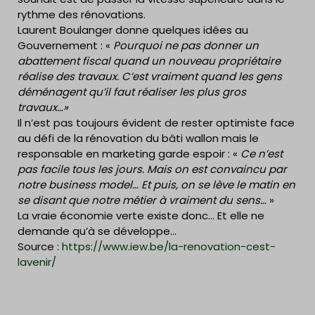
rythme des rénovations.
Laurent Boulanger donne quelques idées au
Gouvernement : «
Pourquoi ne pas donner un
abattement fiscal quand un nouveau propriétaire
réalise des travaux. C’est vraiment quand les gens
déménagent qu’il faut réaliser les plus gros
travaux…»
Il n’est pas toujours évident de rester optimiste face
au défi de la rénovation du bâti wallon mais le
responsable en marketing garde espoir : «
Ce n’est
pas facile tous les jours. Mais on est convaincu par
notre business model… Et puis, on se lève le matin en
se disant que notre métier à vraiment du sens…
»
La vraie économie verte existe donc… Et elle ne
demande qu’à se développe…
Source :
https://www.iew.be/la-renovation-cest-
lavenir/