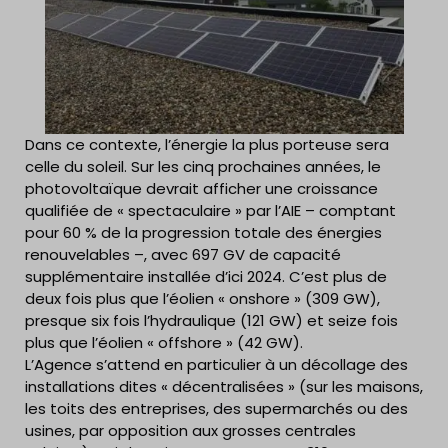
Dans ce contexte, l’énergie la plus porteuse sera
celle du soleil. Sur les cinq prochaines années, le
photovoltaïque devrait afficher une croissance
qualifiée de « spectaculaire » par l’AIE – comptant
pour 60 % de la progression totale des énergies
renouvelables –, avec 697 GV de capacité
supplémentaire installée d’ici 2024. C’est plus de
deux fois plus que l’éolien « onshore » (309 GW),
presque six fois l’hydraulique (121 GW) et seize fois
plus que l’éolien « offshore » (42 GW).
L’Agence s’attend en particulier à un décollage des
installations dites « décentralisées » (sur les maisons,
les toits des entreprises, des supermarchés ou des
usines, par opposition aux grosses centrales