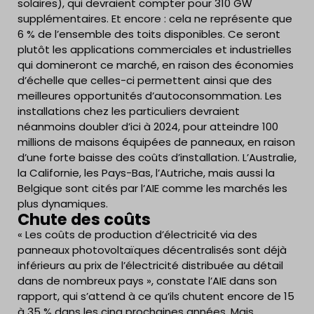
solaires), qui devraient compter pour 310 GW
supplémentaires. Et encore : cela ne représente que
6 % de l’ensemble des toits disponibles. Ce seront
plutôt les applications commerciales et industrielles
qui domineront ce marché, en raison des économies
d’échelle que celles-ci permettent ainsi que des
meilleures opportunités d’autoconsommation. Les
installations chez les particuliers devraient
néanmoins doubler d’ici à 2024, pour atteindre 100
millions de maisons équipées de panneaux, en raison
d’une forte baisse des coûts d’installation. L’Australie,
la Californie, les Pays-Bas, l’Autriche, mais aussi la
Belgique sont cités par l’AIE comme les marchés les
plus dynamiques.
Chute des coûts
« Les coûts de production d’électricité via des
panneaux photovoltaïques décentralisés sont déjà
inférieurs au prix de l’électricité distribuée au détail
dans de nombreux pays », constate l’AIE dans son
rapport, qui s’attend à ce qu’ils chutent encore de 15
à 35 % dans les cinq prochaines années. Mais