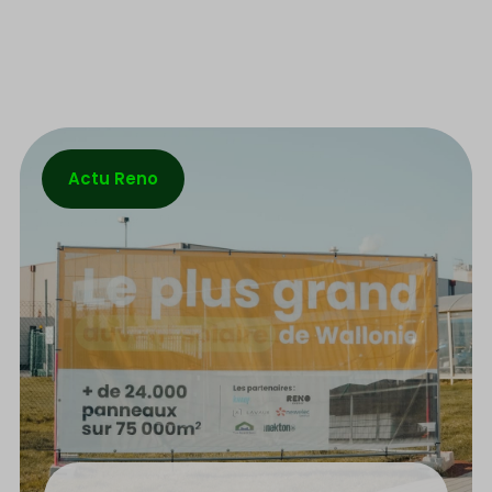
Actu Reno