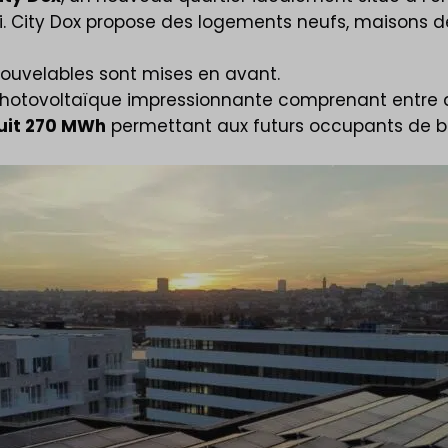
di. City Dox propose des logements neufs, maisons d
nouvelables sont mi
ses en avant.
 photovoltaïque impressionnante comprenant entre
uit 270 MWh
permettant aux futurs occupants de bel