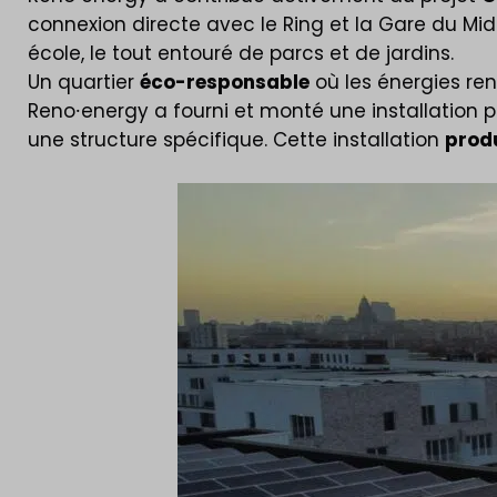
connexion directe avec le Ring et la Gare du Mi
école, le tout entouré de parcs et de jardins.
Un quartier
éco-responsable
où les énergies re
Reno⸱energy a fourni et monté une installation
une structure spécifique. Cette installation
prod