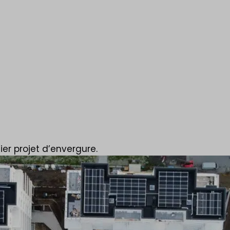
ty Dox
er projet d’envergure.