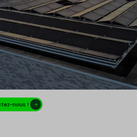
ctez-nous !