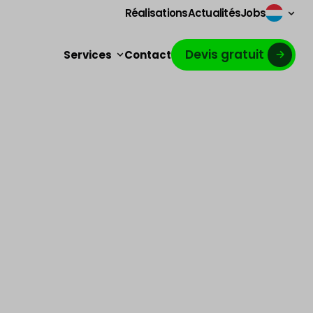
Réalisations
Actualités
Jobs
Devis gratuit
Services
Contact