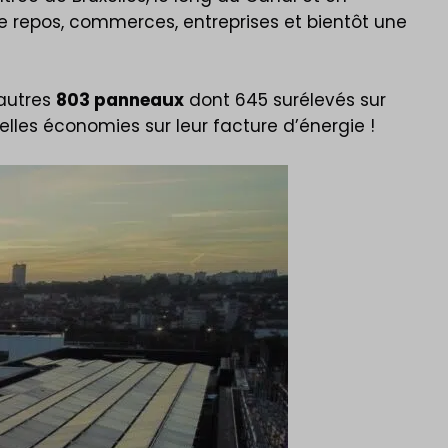
e repos, commerces, entreprises et bientôt une
 autres
803 panneaux
dont 645 surélevés sur
les économies sur leur facture d’énergie !