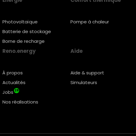
Énergie
Confort thermique
Photovoltaïque
Pompe à chaleur
Batterie de stockage
Borne de recharge
Reno.energy
Aide
À propos
Aide & support
Actualités
Simulateurs
28
Jobs
Nos réalisations