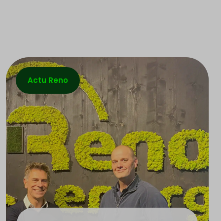
Actu Reno