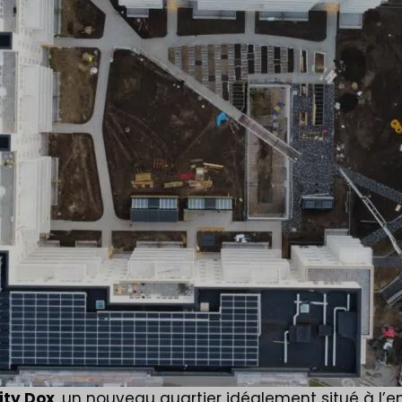
ity Dox
, un nouveau quartier idéalement situé à l’en