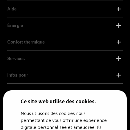
Aide
Énergie
Confort thermique
Services
Infos pour
© RENO.ENERGY SA - Tous droits réservés.
Politique de confidentialité
Ce site web utilise des cookies.
Nous utilisons des cookies nous
permettant de vous offrir une expérience
digitale personnalisée et améliorée. Ils