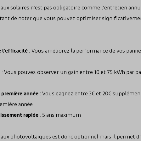
aux solaires n’est pas obligatoire comme l’entretien annu
tant de noter que vous pouvez optimiser significativement
l’efficacité
: Vous améliorez la performance de vos pannea
e
: Vous pouvez observer un gain entre 10 et 75 kWh par pa
 première année
: Vous gagnez entre 3€ et 20€ suppléme
remière année
tissement rapide
: 5 ans maximum
aux photovoltaïques est donc optionnel mais il permet d’