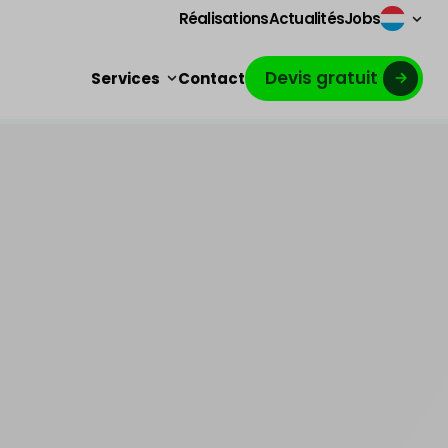
Réalisations
Actualités
Jobs
Devis gratuit
Services
Contact