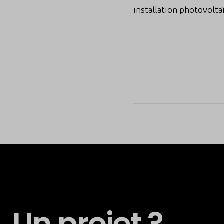
installation photovolta
Un projet ?