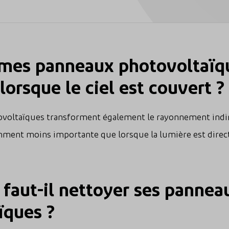
 mes panneaux photovoltaïq
lorsque le ciel est couvert ?
ovoltaïques transforment également le rayonnement indir
ment moins importante que lorsque la lumière est directe 
 faut-il nettoyer ses pannea
ïques ?