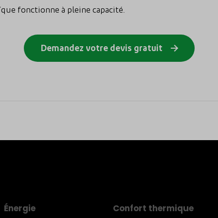
ïque fonctionne à pleine capacité.
Demandez votre devis gratuit
Énergie
Confort thermique