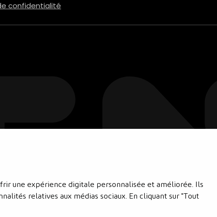
de confidentialité
rir une expérience digitale personnalisée et améliorée. Ils
onnalités relatives aux médias sociaux. En cliquant sur "Tout