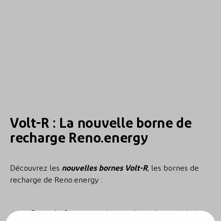
Volt-R : La nouvelle borne de
recharge Reno.energy
Découvrez les
nouvelles bornes Volt-R
, les bornes de
recharge de Reno.energy :
Garantie 6 ans
: Nos
bornes de recharge Volt-R