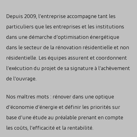
Depuis 2009, l’entreprise accompagne tant les
particuliers que les entreprises et les institutions
dans une démarche d’optimisation énergétique
dans le secteur de la rénovation résidentielle et non
résidentielle. Les équipes assurent et coordonnent
l’exécution du projet de sa signature à l’achèvement
de l’ouvrage.
Nos maîtres mots : rénover dans une optique
d’économie d’énergie et définir les priorités sur
base d’une étude au préalable prenant en compte
les coûts, l’efficacité et la rentabilité.