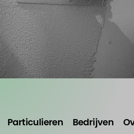
BUILD
Particulieren
Bedrijven
Ov