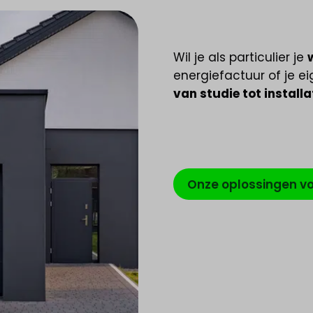
Wil je als particulier je
energiefactuur of je e
van studie tot installa
Onze oplossingen vo