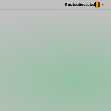
Realisaties
Jobs