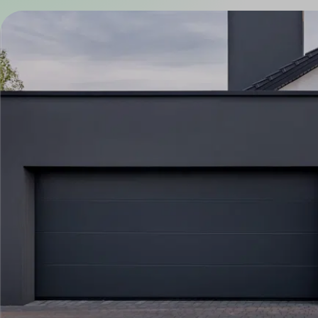
ENERGY