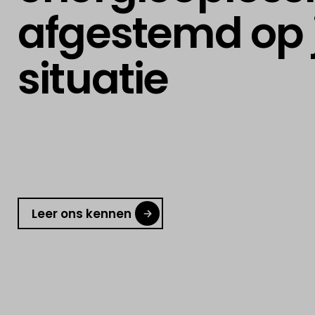
afgestemd op
situatie
Leer ons kennen