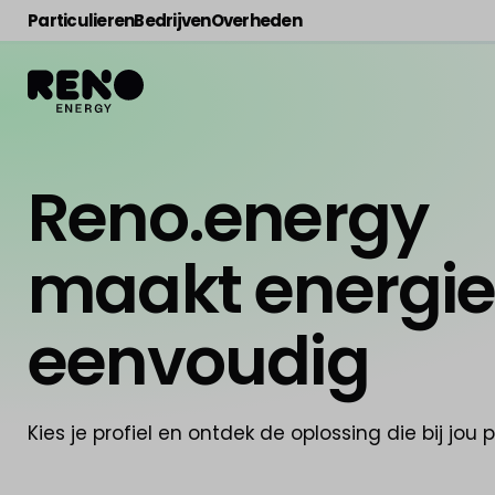
Particulieren
Bedrijven
Overheden
Reno.energy
maakt energi
eenvoudig
Kies je profiel en ontdek de oplossing die bij jou 