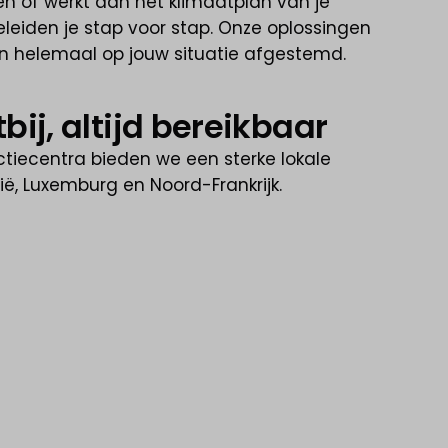
en of werkt aan het klimaatplan van je
leiden je stap voor stap. Onze oplossingen
t en helemaal op jouw situatie afgestemd.
tbij, altijd bereikbaar
ctiecentra bieden we een sterke lokale
gië, Luxemburg en Noord-Frankrijk.