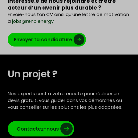
Intéressé.e de nous rejoindre et d’être
acteur d’un avenir plus durable ?
Envoie-nous ton CV ainsi qu’une lettre de motivation
à
jobs@reno.energy
Envoyer ta candidature
Un projet ?
Nos experts sont à votre écoute pour réaliser un
devis gratuit, vous guider dans vos démarches ou
vous conseiller sur les solutions les plus adaptées.
Contactez-nous