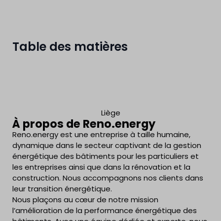
Table des matières
Liège
À propos de Reno.energy
Reno.energy est une entreprise à taille humaine,
dynamique dans le secteur captivant de la gestion
énergétique des bâtiments pour les particuliers et
les entreprises ainsi que dans la rénovation et la
construction. Nous accompagnons nos clients dans
leur transition énergétique.
Nous plaçons au cœur de notre mission
l’amélioration de la performance énergétique des