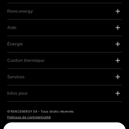
Reno.energy
Aide
Énergie
Confort thermique
Services
Infos pour
© RENO.ENERGY SA - Tous droits réservés.
Politique de confidentialité