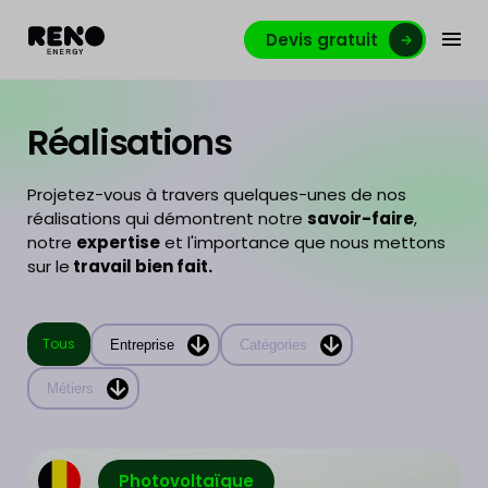
Devis gratuit
Réalisations
Projetez-vous à travers quelques-unes de nos
réalisations qui démontrent notre
savoir-faire
,
notre
expertise
et l'importance que nous mettons
sur le
travail bien fait.
Tous
Entreprise
Catégories
Métiers
Photovoltaïque