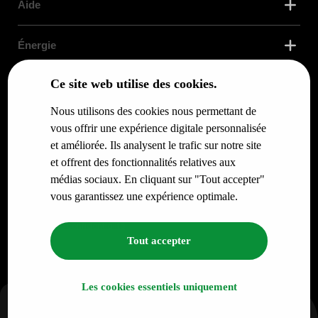
Aide
Énergie
Ce site web utilise des cookies.
Confort thermique
Nous utilisons des cookies nous permettant de
Services
vous offrir une expérience digitale personnalisée
et améliorée. Ils analysent le trafic sur notre site
et offrent des fonctionnalités relatives aux
Infos pour
médias sociaux. En cliquant sur "Tout accepter"
vous garantissez une expérience optimale.
© RENO.ENERGY SA - Tous droits réservés.
Politique de confidentialité
Tout accepter
Les cookies essentiels uniquement