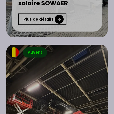
solaire SOWAER
Plus de détails
Auvent