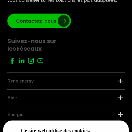
vous conseiller sur les solutions les plus adaptées.
Contactez-nous
Suivez-nous sur
les réseaux
Reno.energy
Aide
Énergie
Ce site web utilise des cookies.
Confort thermique