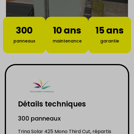
300
10 ans
15 ans
panneaux
maintenance
garantie
Détails techniques
300 panneaux
Trina Solar 425 Mono Third Cut, répartis