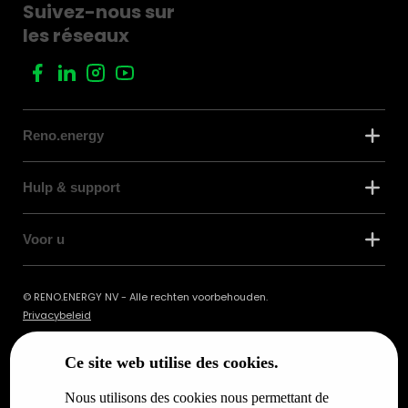
Suivez-nous sur
les réseaux
Reno.energy
Hulp & support
Voor u
© RENO.ENERGY NV - Alle rechten voorbehouden.
Privacybeleid
Ce site web utilise des cookies.
Nous utilisons des cookies nous permettant de