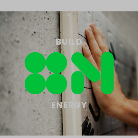
BUILD
ENERGY