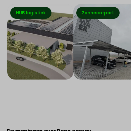
HUB logistiek
Zonnecarport
De meningen over Reno.energy