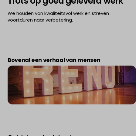
Trots op goed geleverd werk
We houden van kwaliteitsvol werk en streven
voortduren naar verbetering.
Bovenal een verhaal van mensen