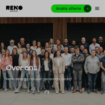
Gratis offerte
Over ons
Reno.energy, nieuwe generatie bedrijf