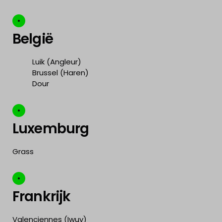
België
Luik (Angleur)
Brussel (Haren)
Dour
Luxemburg
Grass
Frankrijk
Valenciennes (Iwuy)