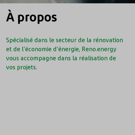
À propos
Spécialisé dans le secteur de la rénovation
et de l’économie d’énergie, Reno.energy
vous accompagne dans la réalisation de
vos projets.