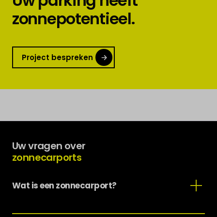
Uw parking heeft
zonnepotentieel.
Project bespreken
Uw vragen over
zonnecarports
Wat is een zonnecarport?
Een zonnecarport is een overdekte structuur