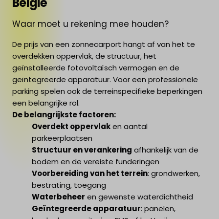
België
Waar moet u rekening mee houden?
De prijs van een zonnecarport hangt af van het te
overdekken oppervlak, de structuur, het
geïnstalleerde fotovoltaïsch vermogen en de
geïntegreerde apparatuur. Voor een professionele
parking spelen ook de terreinspecifieke beperkingen
een belangrijke rol.
De belangrijkste factoren:
Overdekt oppervlak
en aantal
parkeerplaatsen
Structuur en verankering
afhankelijk van de
bodem en de vereiste funderingen
Voorbereiding van het terrein
: grondwerken,
bestrating, toegang
Waterbeheer
en gewenste waterdichtheid
Geïntegreerde apparatuur
: panelen,