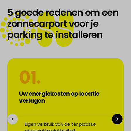
BUILD
5 goede redenen om een
zonnecarport voor je
parking te installeren
ENERGY
01.
Uw energiekosten op locatie
verlagen
Eigen verbruik van de ter plaatse
opgewekte elektriciteit