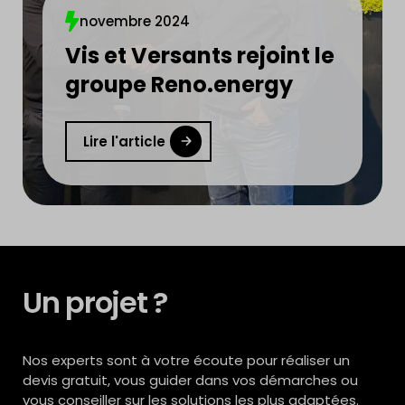
novembre 2024
Vis et Versants rejoint le
groupe Reno.energy
Lire l'article
Un projet ?
Nos experts sont à votre écoute pour réaliser un
devis gratuit, vous guider dans vos démarches ou
vous conseiller sur les solutions les plus adaptées.