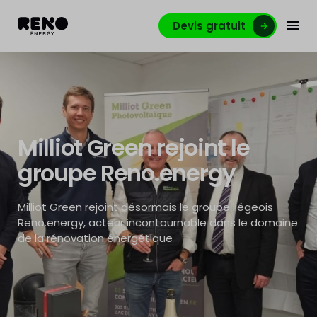
Devis gratuit
Milliot Green rejoint le
groupe Reno.energy
Milliot Green rejoint désormais le groupe liégeois
Reno.energy, acteur incontournable dans le domaine
de la rénovation énergétique