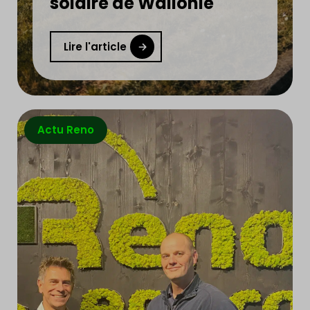
solaire de Wallonie
Lire l'article
Actu Reno