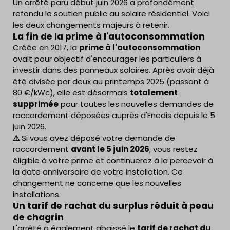
Un arrêté paru début juin 2026 a profondément
refondu le soutien public au solaire résidentiel. Voici
les deux changements majeurs à retenir.
La fin de la prime à l'autoconsommation
Créée en 2017, la
prime à l'autoconsommation
avait pour objectif d'encourager les particuliers à
investir dans des panneaux solaires. Après avoir déjà
été divisée par deux au printemps 2025 (passant à
80 €/kWc), elle est désormais
totalement
supprimée
pour toutes les nouvelles demandes de
raccordement déposées auprès d'Enedis depuis le 5
juin 2026.
⚠️
Si vous avez déposé votre demande de
raccordement
avant le 5 juin 2026
, vous restez
éligible à votre prime et continuerez à la percevoir à
la date anniversaire de votre installation. Ce
changement ne concerne que les nouvelles
installations.
Un tarif de rachat du surplus réduit à peau
de chagrin
L'arrêté a également abaissé le
tarif de rachat du