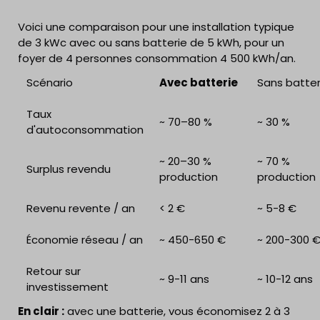
Voici une comparaison pour une installation typique
de 3 kWc avec ou sans batterie de 5 kWh, pour un
foyer de 4 personnes consommation 4 500 kWh/an.
Scénario
Avec batterie
Sans batter
Taux
~ 70–80 %
~ 30 %
d'autoconsommation
~ 20–30 %
~ 70 %
Surplus revendu
production
production
Revenu revente / an
< 2 €
~ 5-8 €
Économie réseau / an
~ 450-650 €
~ 200-300 
Retour sur
~ 9-11 ans
~ 10-12 ans
investissement
En clair :
avec une batterie, vous économisez 2 à 3