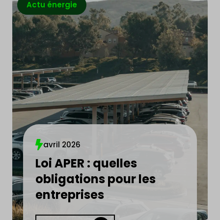
Actu énergie
solaire.
Votre devis gratuit
avril 2026
Loi APER : quelles
obligations pour les
entreprises