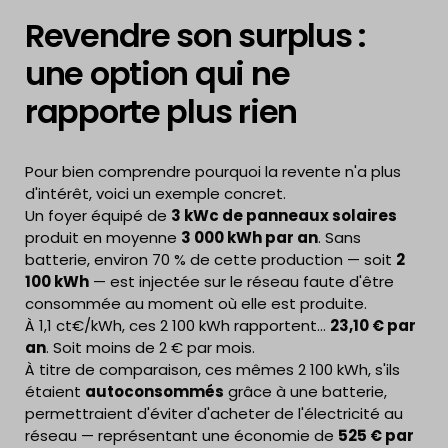
Revendre son surplus :
une option qui ne
rapporte plus rien
Pour bien comprendre pourquoi la revente n'a plus
d'intérêt, voici un exemple concret.
Un foyer équipé de
3 kWc de panneaux solaires
produit en moyenne
3 000 kWh par an
. Sans
batterie, environ 70 % de cette production — soit
2
100 kWh
— est injectée sur le réseau faute d'être
consommée au moment où elle est produite.
À 1,1 ct€/kWh, ces 2 100 kWh rapportent…
23,10 € par
an
. Soit moins de 2 € par mois.
À titre de comparaison, ces mêmes 2 100 kWh, s'ils
étaient
autoconsommés
grâce à une batterie,
permettraient d'éviter d'acheter de l'électricité au
réseau — représentant une économie de
525 € par