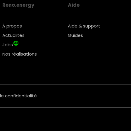
Reno.energy
Aide
À propos
Aide & support
Actualités
Guides
28
Jobs
Nos réalisations
de confidentialité