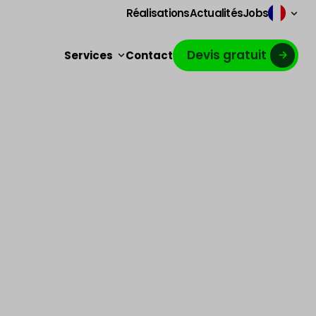
Réalisations
Actualités
Jobs
Devis gratuit
Services
Contact