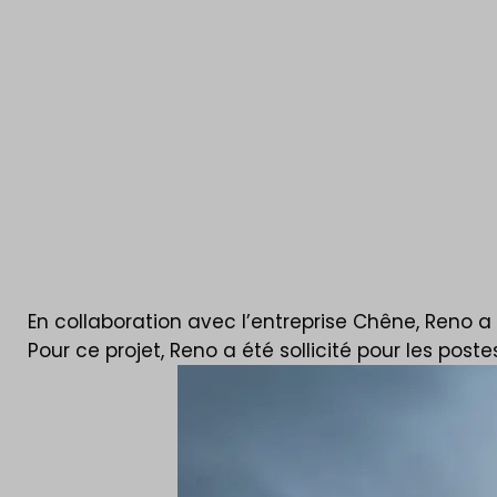
quartier des G
Reno restaure un ancien immeuble à apparteme
quartier des Guillemins
En collaboration avec l’entreprise Chêne, Reno a
Pour ce projet, Reno a été sollicité pour les poste