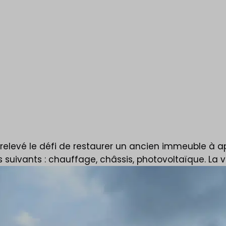
uillemins
nts dans le
 relevé le défi de restaurer un ancien immeuble à a
s suivants : chauffage, châssis, photovoltaïque. La vi