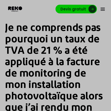
Devis gratuit
Je ne comprends pas
pourquoi un taux de
TVA de 21 % a été
appliqué à la facture
de monitoring de
mon installation
photovoltaïque alors
que j’ai rendu mon