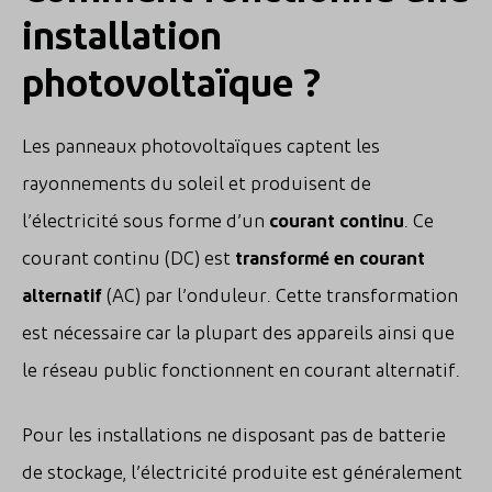
installation
photovoltaïque ?
Les panneaux photovoltaïques captent les
rayonnements du soleil et produisent de
l’électricité sous forme d’un
courant continu
. Ce
courant continu (DC) est
transformé en courant
alternatif
(AC) par l’onduleur. Cette transformation
est nécessaire car la plupart des appareils ainsi que
le réseau public fonctionnent en courant alternatif.
Pour les installations ne disposant pas de batterie
de stockage, l’électricité produite est généralement