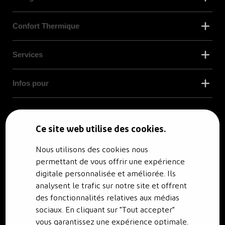
Confort Thermique
Services
Infos pour
© RENO.ENERGY SA - Tous droits réservés.
Politique de confidentialité
Ce site web utilise des cookies.
Nous utilisons des cookies nous
permettant de vous offrir une expérience
digitale personnalisée et améliorée. Ils
analysent le trafic sur notre site et offrent
des fonctionnalités relatives aux médias
sociaux. En cliquant sur "Tout accepter"
vous garantissez une expérience optimale.