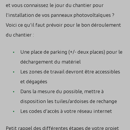
et vous connaissez le jour du chantier pour
l’installation de vos panneaux photovoltaïques ?
Voici ce qu’il faut prévoir pour le bon déroulement
du chantier :
Une place de parking (+/- deux places) pour le
déchargement du matériel
Les zones de travail devront être accessibles
et dégagées
Dans la mesure du possible, mettre à
disposition les tuiles/ardoises de rechange
Les codes d’accès à votre réseau internet
Petit rappel des différentes étapes de votre projet