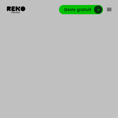
Devis gratuit
Conducteur de chantier
Malmedy