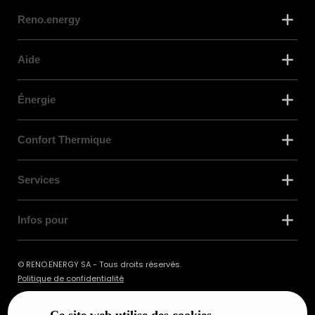
Reno.energy
Aide
Énergie
Confort Thermique
Services
Infos pour
© RENO.ENERGY SA - Tous droits réservés.
Politique de confidentialité