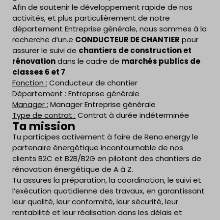
Afin de soutenir le développement rapide de nos
activités, et plus particulièrement de notre
département Entreprise générale, nous sommes à la
recherche d’un.e
CONDUCTEUR DE CHANTIER
pour
assurer le suivi de
chantiers de construction et
rénovation
dans le cadre de
marchés publics de
classes 6 et 7
.
Fonction :
Conducteur de chantier
Département :
Entreprise générale
Manager :
Manager Entreprise générale
Type de contrat :
Contrat à durée indéterminée
Ta mission
Tu participes activement à faire de Reno.energy le
partenaire énergétique incontournable de nos
clients B2C et B2B/B2G en pilotant des chantiers de
rénovation énergétique de A à Z.
Tu assures la préparation, la coordination, le suivi et
l’exécution quotidienne des travaux, en garantissant
leur qualité, leur conformité, leur sécurité, leur
rentabilité et leur réalisation dans les délais et