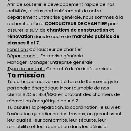
Afin de soutenir le développement rapide de nos
activités, et plus particulièrement de notre
département Entreprise générale, nous sommes à la
recherche d’un.e
CONDUCTEUR DE CHANTIER
pour
assurer le suivi de
chantiers de construction et
rénovation
dans le cadre de
marchés publics de
classes 6 et 7
.
Fonction :
Conducteur de chantier
Département :
Entreprise générale
Manager :
Manager Entreprise générale
Type de contrat :
Contrat à durée indéterminée
Ta mission
Tu participes activement à faire de Reno.energy le
partenaire énergétique incontournable de nos
clients B2C et B2B/B2G en pilotant des chantiers de
rénovation énergétique de A à Z.
Tu assures la préparation, la coordination, le suivi et
l’exécution quotidienne des travaux, en garantissant
leur qualité, leur conformité, leur sécurité, leur
rentabilité et leur réalisation dans les délais et