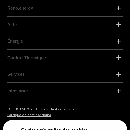
Reno.energy
Aide
Énergie
Confort Thermique
Services
Infos pour
© RENO.ENERGY SA - Tous droits réservés.
Politique de confidentialité