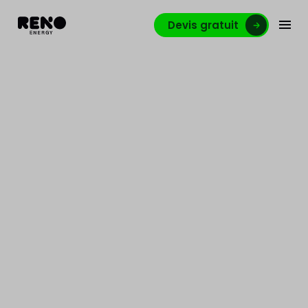
Devis gratuit
Conducteur de chantier
Namur