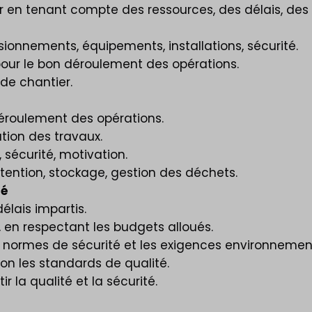
r en tenant compte des ressources, des délais, des
isionnements, équipements, installations, sécurité.
ur le bon déroulement des opérations.
n de chantier.
 déroulement des opérations.
tion des travaux.
, sécurité, motivation.
utention, stockage, gestion des déchets.
té
délais impartis.
r, en respectant les budgets alloués.
es normes de sécurité et les exigences environnemen
on les standards de qualité.
r la qualité et la sécurité.