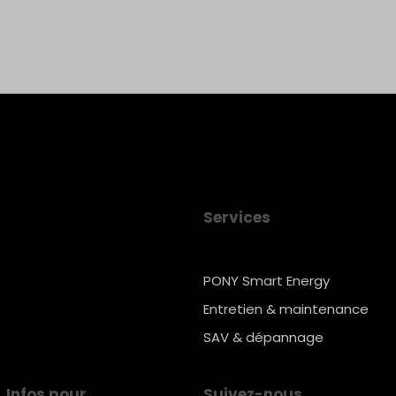
Services
PONY Smart Energy
Entretien & maintenance
SAV & dépannage
Infos pour
Suivez-nous