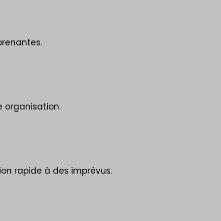
prenantes.
e organisation.
tion rapide à des imprévus.