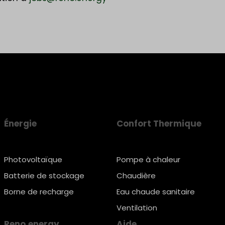
Énergie
Confort Thermique
Photovoltaïque
Pompe à chaleur
Batterie de stockage
Chaudière
Borne de recharge
Eau chaude sanitaire
Ventilation
Reno.energy
Aide