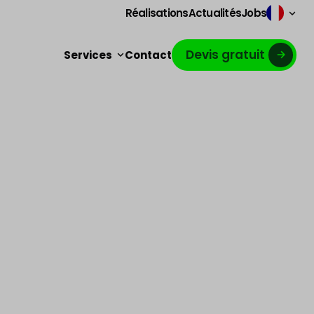
Réalisations
Actualités
Jobs
Devis gratuit
Services
Contact