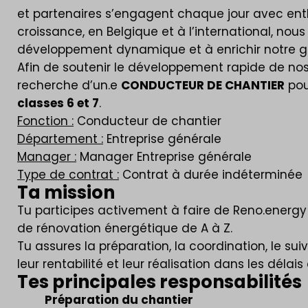
et partenaires s’engagent chaque jour avec enth
croissance, en Belgique et à l’international, no
développement dynamique et à enrichir notre g
Afin de soutenir le développement rapide de nos
recherche d’un.e
CONDUCTEUR DE CHANTIER
pou
classes 6 et 7
.
Fonction :
Conducteur de chantier
Département :
Entreprise générale
Manager :
Manager Entreprise générale
Type de contrat :
Contrat à durée indéterminée
Ta mission
Tu participes activement à faire de Reno.energy
de rénovation énergétique de A à Z.
Tu assures la préparation, la coordination, le suiv
leur rentabilité et leur réalisation dans les délai
Tes principales responsabilités
Préparation du chantier