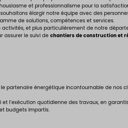
ousiasme et professionnalisme pour la satisfaction
us souhaitons élargir notre équipe avec des personne
amme de solutions, compétences et services.
 activités, et plus particulièrement de notre dépa
r assurer le suivi de
chantiers de construction et 
 le partenaire énergétique incontournable de nos cl
i et l’exécution quotidienne des travaux, en garantiss
s et budgets impartis.