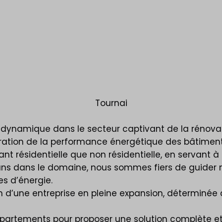
Tournai
, dynamique dans le secteur captivant de la rénovat
ration de la performance énergétique des bâtiment
t résidentielle que non résidentielle, en servant à l
ans dans le domaine, nous sommes fiers de guider nos
s d’énergie.
n d’une entreprise en pleine expansion, déterminée 
épartements pour proposer une solution complète e