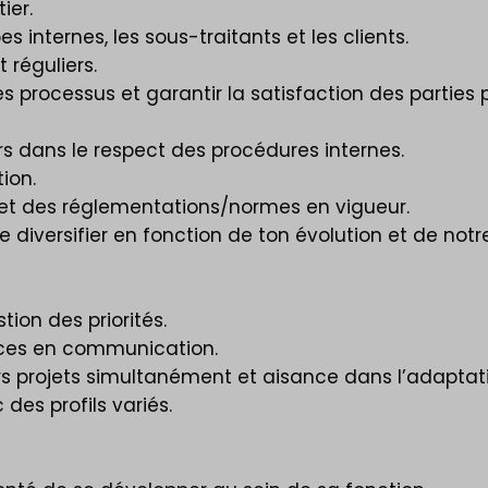
ier.
s internes, les sous-traitants et les clients.
 réguliers.
s processus et garantir la satisfaction des parties 
ers dans le respect des procédures internes.
ion.
é et des réglementations/normes en vigueur.
 diversifier en fonction de ton évolution et de notr
ion des priorités.
nces en communication.
eurs projets simultanément et aisance dans l’adapta
des profils variés.