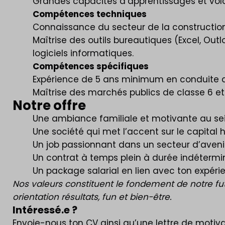
Grandes capacités d’apprentissages et volo
Compétences techniques
Connaissance du secteur de la constructio
Maîtrise des outils bureautiques (Excel, Out
logiciels informatiques.
Compétences spécifiques
Expérience de 5 ans minimum en conduite d
Maîtrise des marchés publics de classe 6 et 
Notre offre
Une ambiance familiale et motivante au sein
Une société qui met l’accent sur le capital
Un job passionnant dans un secteur d’avenir
Un contrat à temps plein à durée indétermin
Un package salarial en lien avec ton expéri
Nos valeurs constituent le fondement de notre future
orientation résultats, fun et bien-être.
Intéressé.e ?
Envoie-nous ton CV ainsi qu’une lettre de motiv