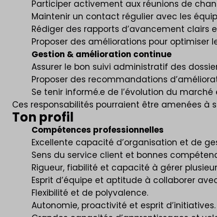
Participer activement aux réunions de chant
Maintenir un contact régulier avec les équipe
Rédiger des rapports d’avancement clairs et
Proposer des améliorations pour optimiser le
Gestion & amélioration continue
Assurer le bon suivi administratif des dossi
Proposer des recommandations d’améliorat
Se tenir informé.e de l’évolution du march
Ces responsabilités pourraient être amenées à se
Ton profil
Compétences professionnelles
Excellente capacité d’organisation et de gest
Sens du service client et bonnes compéte
Rigueur, fiabilité et capacité à gérer plusi
Esprit d’équipe et aptitude à collaborer avec 
Flexibilité et de polyvalence.
Autonomie, proactivité et esprit d’initiatives.