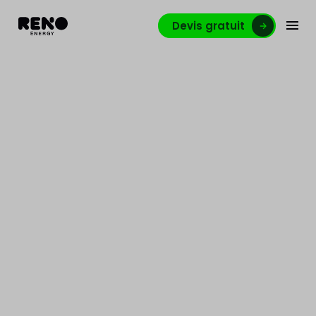
Devis gratuit
Deviseur HVAC