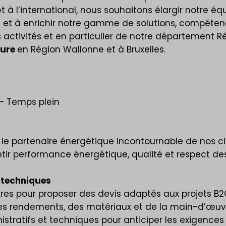
t à l’international, nous souhaitons élargir notre 
t à enrichir notre gamme de solutions, compétenc
 activités et en particulier de notre département
eure
en Région Wallonne et à Bruxelles.
– Temps plein
le partenaire énergétique incontournable de nos cl
ntir performance énergétique, qualité et respect des
s techniques
ures pour proposer des devis adaptés aux projets B2
des rendements, des matériaux et de la main-d’œuv
stratifs et techniques pour anticiper les exigences