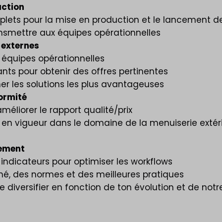
uction
plets pour la mise en production et le lancement d
ransmettre aux équipes opérationnelles
 externes
s équipes opérationnelles
ants pour obtenir des offres pertinentes
er les solutions les plus avantageuses
ormité
méliorer le rapport qualité/prix
 en vigueur dans le domaine de la menuiserie extér
tement
 indicateurs pour optimiser les workflows
ché, des normes et des meilleures pratiques
 diversifier en fonction de ton évolution et de notr