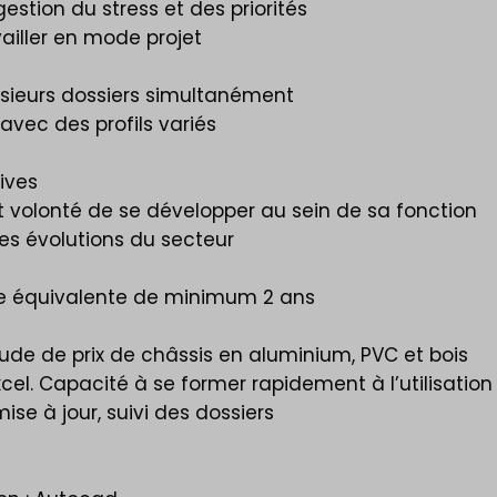
stion du stress et des priorités
vailler en mode projet
lusieurs dossiers simultanément
 avec des profils variés
tives
 volonté de se développer au sein de sa fonction
les évolutions du secteur
ce équivalente de minimum 2 ans
de de prix de châssis en aluminium, PVC et bois
xcel. Capacité à se former rapidement à l’utilisatio
ise à jour, suivi des dossiers