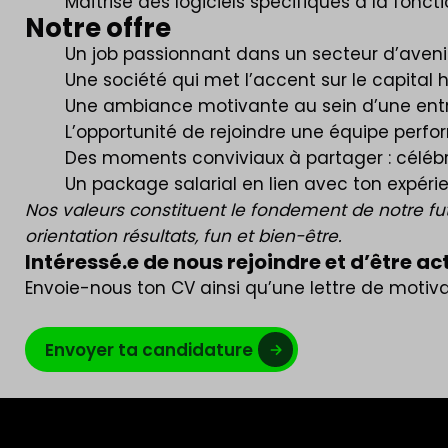
Maîtrise des logiciels spécifiques à la fonct
Notre offre
Un job passionnant dans un secteur d’avenir 
Une société qui met l’accent sur le capital
Une ambiance motivante au sein d’une entre
L’opportunité de rejoindre une équipe perf
Des moments conviviaux à partager : célébra
Un package salarial en lien avec ton expéri
Nos valeurs constituent le fondement de notre future
orientation résultats, fun et bien-être.
Intéressé.e de nous rejoindre et d’être ac
Envoie-nous ton CV ainsi qu’une lettre de motiv
Envoyer ta candidature