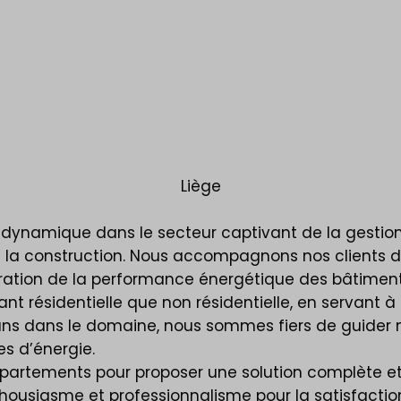
Liège
, dynamique dans le secteur captivant de la gestion
et la construction. Nous accompagnons nos clients d
ration de la performance énergétique des bâtiment
t résidentielle que non résidentielle, en servant à l
ans dans le domaine, nous sommes fiers de guider nos
s d’énergie.
épartements pour proposer une solution complète e
ousiasme et professionnalisme pour la satisfaction