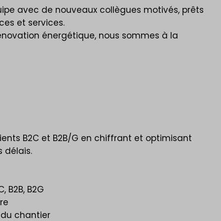
équipe avec de nouveaux collègues motivés, prêts
es et services.
 Rénovation énergétique, nous sommes à la
ients B2C et B2B/G en chiffrant et optimisant
 délais.
C, B2B, B2G
re
 du chantier