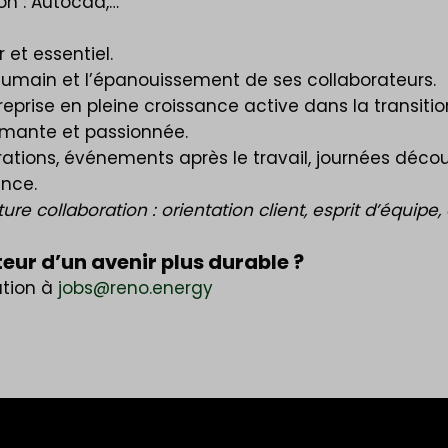
ion : Autocad,…
et essentiel.
 humain et l’épanouissement de ses collaborateurs.
prise en pleine croissance active dans la transitio
ormante et passionnée.
tions, événements après le travail, journées décou
ence.
 collaboration : orientation client, esprit d’équipe, au
teur d’un avenir plus durable ?
ation à
jobs@reno.energy