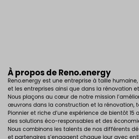
À propos de Reno.energy
Reno.energy est une entreprise à taille humaine
et les entreprises ainsi que dans la rénovation 
Nous plaçons au cœur de notre mission l’amélio
œuvrons dans la construction et la rénovation, tan
Pionnier et riche d’une expérience de bientôt 15 
des solutions éco-responsables et des économie
Nous combinons les talents de nos différents d
et partenaires s’engagent chaque jour avec enth