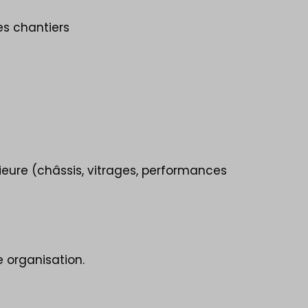
es chantiers
ieure (châssis, vitrages, performances
e organisation.