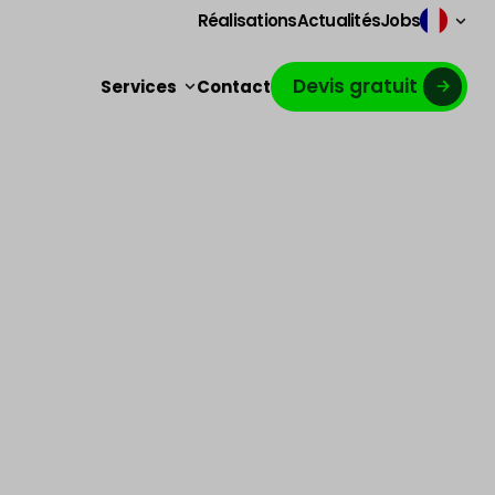
Réalisations
Actualités
Jobs
Devis gratuit
Services
Contact