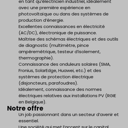
en tant qu’électricien industriel, idéalement
avec une première expérience en
photovoltaïque ou dans des systèmes de
production d’énergie.
Excellentes connaissances en électricité
(AC/DC), électronique de puissance.
Maîtrise des schémas électriques et des outils
de diagnostic (multimètre, pince
ampèremétrique, testeur d’isolement,
thermographie).
Connaissance des onduleurs solaires (SMA,
Fronius, SolarEdge, Huawei, etc.) et des
systèmes de protection électrique
(disjoncteurs, parafoudres).
Idéalement, connaissance des normes
électriques relatives aux installations PV (RGIE
en Belgique).
Notre offre
Un job passionnant dans un secteur d’avenir et
essentiel.
Une société qui met l’accent sur le capital