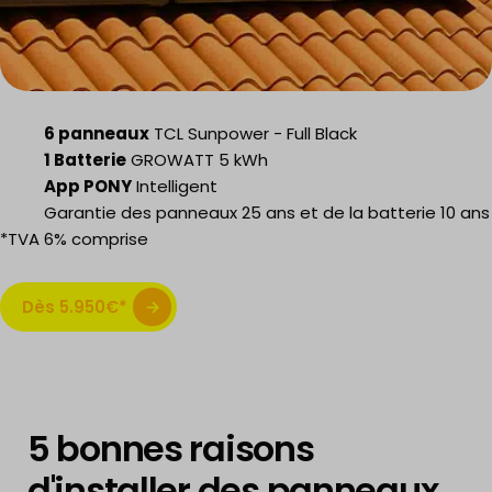
6 panneaux
TCL Sunpower - Full Black
1 Batterie
GROWATT 5 kWh
App PONY
Intelligent
Garantie des panneaux 25 ans et de la batterie 10 ans
*TVA 6% comprise
Dès 5.950€*
5 bonnes raisons
d'installer des panneaux