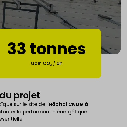
33 tonnes
Gain CO₂ / an
du projet
ïque sur le site de l’
Hôpital CNDG à
enforcer la performance énergétique
sentielle.