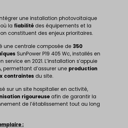
 intégrer une installation photovoltaïque
, où la
fiabilité
des équipements et la
ion constituent des enjeux prioritaires.
yé une centrale composée de
350
aïques
SunPower P19 405 Wc, installés en
n service en 2021. L’installation s’appuie
A, permettant d’assurer une
production
x
contraintes
du site.
sé sur un site hospitalier en activité,
nisation
rigoureuse
afin de garantir la
nnement de l’établissement tout au long
mplaire :