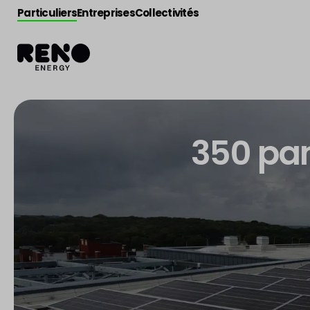
Particuliers
Entreprises
Collectivités
350 pan