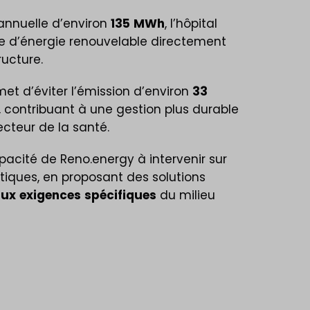
annuelle d’environ
135
MWh
, l’hôpital
e d’énergie renouvelable directement
ructure.
met d’éviter l’émission d’environ
33
 contribuant à une gestion plus durable
ecteur de la santé.
capacité de Reno.energy à intervenir sur
itiques, en proposant des solutions
aux
exigences
spécifiques
du milieu