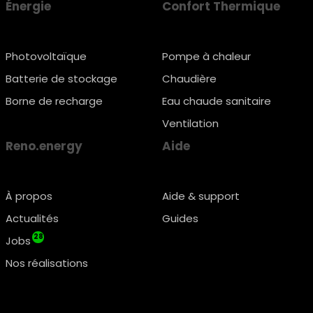
Énergie
Confort Thermique
Photovoltaïque
Pompe à chaleur
Batterie de stockage
Chaudière
Borne de recharge
Eau chaude sanitaire
Ventilation
Reno.energy
Aide
À propos
Aide & support
Actualités
Guides
28
Jobs
Nos réalisations