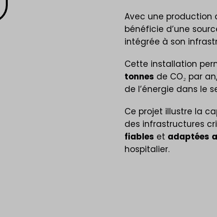
Avec une production 
bénéficie d’une sourc
intégrée à son infrast
Cette installation per
tonnes
de CO₂ par an,
de l’énergie dans le s
Ce projet illustre la 
des infrastructures cr
fiables
et
adaptées
hospitalier.