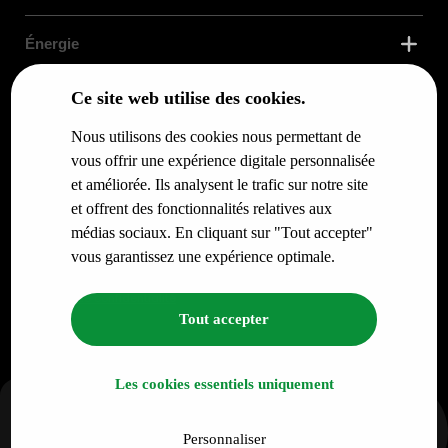
Énergie
Ce site web utilise des cookies.
Confort Thermique
Nous utilisons des cookies nous permettant de
Services
vous offrir une expérience digitale personnalisée
et améliorée. Ils analysent le trafic sur notre site
et offrent des fonctionnalités relatives aux
Infos pour
médias sociaux. En cliquant sur "Tout accepter"
vous garantissez une expérience optimale.
© RENO.ENERGY SA - Tous droits réservés.
Politique de confidentialité
Tout accepter
Les cookies essentiels uniquement
Personnaliser