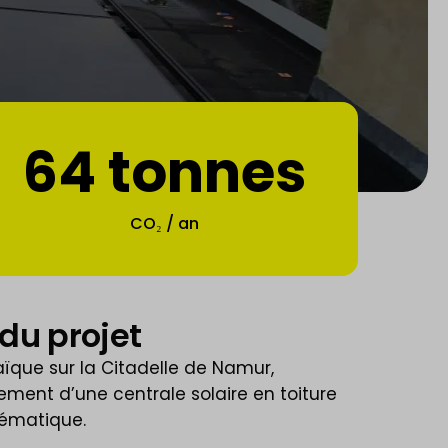
64 tonnes
CO₂ / an
du projet
aïque sur la Citadelle de Namur,
ment d’une centrale solaire en toiture
lématique.