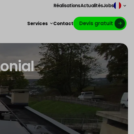
Réalisations
Actualités
Jobs
Devis gratuit
Services
Contact
onial