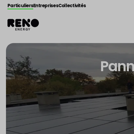
Particuliers
Entreprises
Collectivités
Pann