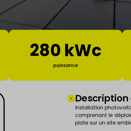
280 kWc
puissance
Description 
Installation photovolt
comprenant le déploie
plate sur un site emb