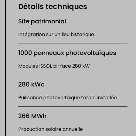
Détails techniques
Site patrimonial
Intégration sur un lieu historique
1000 panneaux photovoltaïques
Modules ISSOL bi-face 280 kW
280 kWc
Puissance photovoltaïque totale installée
266 MWh
Production solaire annuelle