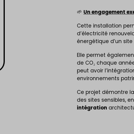
🌱
Un engagement exe
Cette installation pe
d’électricité renouvel
énergétique d’un sit
Elle permet également
de CO₂ chaque année,
peut avoir l’intégrat
environnements patri
Ce projet démontre la
des sites sensibles, e
intégration
architect