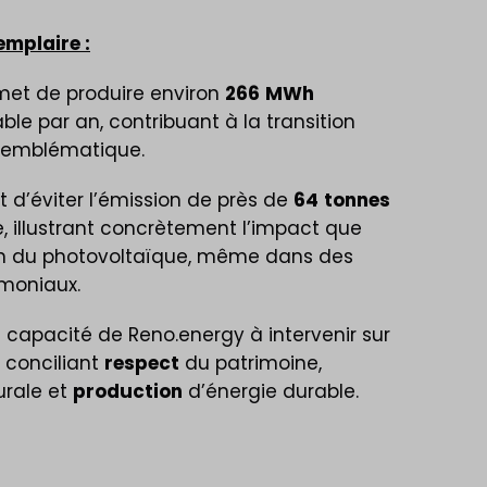
mplaire :
rmet de produire environ
266
MWh
able par an, contribuant à la transition
e emblématique.
 d’éviter l’émission de près de
64
tonnes
 illustrant concrètement l’impact que
ion du photovoltaïque, même dans des
moniaux.
 capacité de Reno.energy à intervenir sur
n conciliant
respect
du patrimoine,
urale et
production
d’énergie durable.