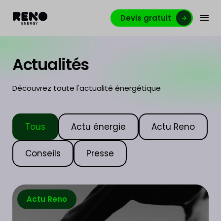
Devis gratuit
Actualités
Découvrez toute l'actualité énergétique
Tous
Actu énergie
Actu Reno
Conseils
Presse
Actu Reno