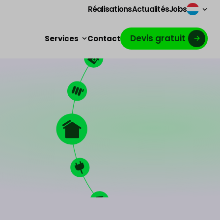
Réalisations
Actualités
Jobs
Devis gratuit
Services
Contact