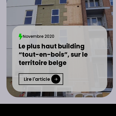
Novembre 2020
Le plus haut building
“tout-en-bois”, sur le
territoire belge
Lire l'article