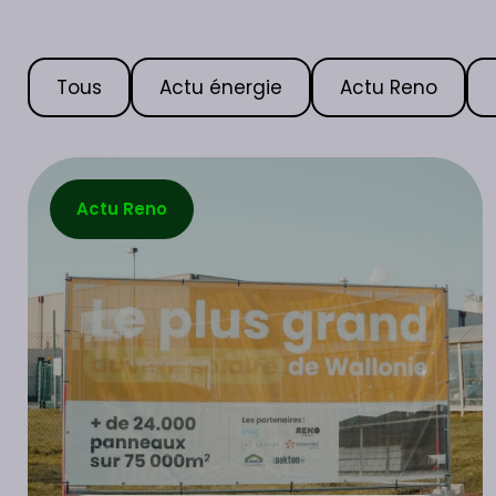
Tous
Actu énergie
Actu Reno
Actu Reno