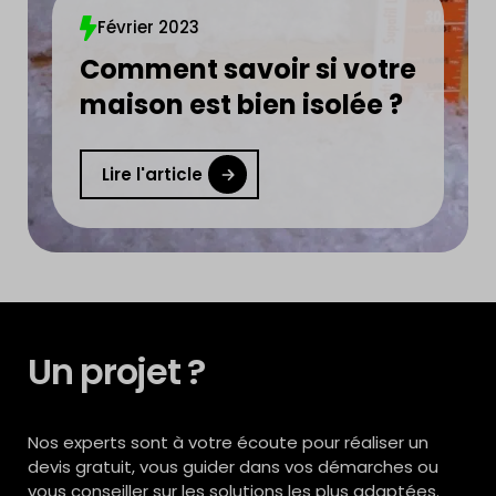
Février 2023
Comment savoir si votre
maison est bien isolée ?
Lire l'article
Un projet ?
Nos experts sont à votre écoute pour réaliser un
devis gratuit, vous guider dans vos démarches ou
vous conseiller sur les solutions les plus adaptées.