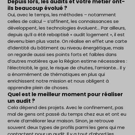
Depuis lors, les audits et votre métier ont-
ils beaucoup évolué ?
Oui, avec le temps, les méthodes – notamment
celles de calcul – s’affinent, les connaissances se
développent, les technologies évoluent… Par ailleurs,
depuis qu’il a été rebaptisé « audit logement », il est
devenu bien plus vaste. On réalise en effet une carte
d’identité du bâtiment au niveau énergétique, mais
on regarde aussi ses points forts et faibles dans
d’autres matières que la Région estime nécessaires :
l’électricité, le gaz, le risque de chutes, l’amiante… Il y
a énormément de thématiques en plus qui
enrichissent notre mission et nous obligent à
apprendre plein de choses.
Quel est le meilleur moment pour réaliser
un audit ?
Cela dépend des projets. Avec le confinement, pas
mal de gens ont passé du temps chez eux et ont eu
envie d’améliorer leur maison. Sinon, je retrouve
souvent deux types de profils parmi les gens qui me
contactent pour un audit. Il y a tout d’abord les