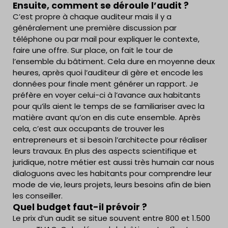
Ensuite, comment se déroule l’audit ?
C’est propre à chaque auditeur mais il y a
généralement une première discussion par
téléphone ou par mail pour expliquer le contexte,
faire une offre. Sur place, on fait le tour de
l’ensemble du bâtiment. Cela dure en moyenne deux
heures, après quoi l’auditeur di gère et encode les
données pour finale ment générer un rapport. Je
préfère en voyer celui-ci à l’avance aux habitants
pour qu’ils aient le temps de se familiariser avec la
matière avant qu’on en dis cute ensemble. Après
cela, c’est aux occupants de trouver les
entrepreneurs et si besoin l’architecte pour réaliser
leurs travaux. En plus des aspects scientifique et
juridique, notre métier est aussi très humain car nous
dialoguons avec les habitants pour comprendre leur
mode de vie, leurs projets, leurs besoins afin de bien
les conseiller.
Quel budget faut-il prévoir ?
Le prix d’un audit se situe souvent entre 800 et 1.500