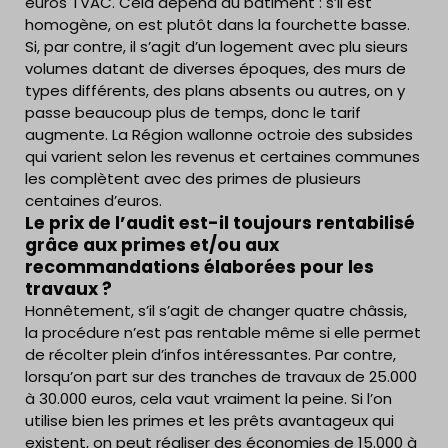
euros TVAC. Cela dépend du bâtiment : s’il est
homogène, on est plutôt dans la fourchette basse.
Si, par contre, il s’agit d’un logement avec plu sieurs
volumes datant de diverses époques, des murs de
types différents, des plans absents ou autres, on y
passe beaucoup plus de temps, donc le tarif
augmente. La Région wallonne octroie des subsides
qui varient selon les revenus et certaines communes
les complètent avec des primes de plusieurs
centaines d’euros.
Le prix de l’audit est-il toujours rentabilisé
grâce aux primes et/ou aux
recommandations élaborées pour les
travaux ?
Honnêtement, s’il s’agit de changer quatre châssis,
la procédure n’est pas rentable même si elle permet
de récolter plein d’infos intéressantes. Par contre,
lorsqu’on part sur des tranches de travaux de 25.000
à 30.000 euros, cela vaut vraiment la peine. Si l’on
utilise bien les primes et les prêts avantageux qui
existent, on peut réaliser des économies de 15.000 à