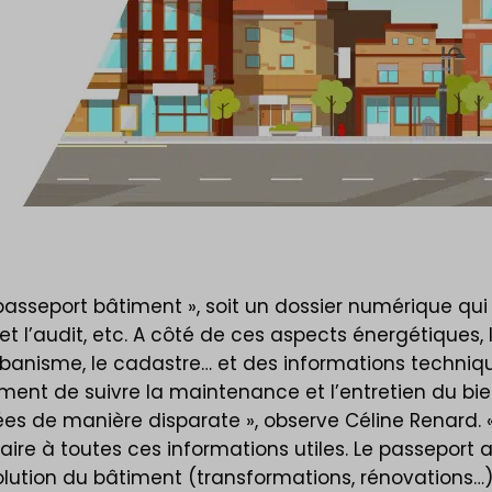
 passeport bâtiment », soit un dossier numérique q
e et l’audit, etc. A côté de ces aspects énergétiques
anisme, le cadastre… et des informations technique
ent de suivre la maintenance et l’entretien du bien 
es de manière disparate », observe Céline Renard.
aire à toutes ces informations utiles. Le passepor
évolution du bâtiment (transformations, rénovations…