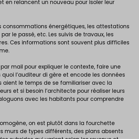
 et en relancent un nouveau pour isoler leur
es consommations énergétiques, les attestations
ar le passé, etc. Les suivis de travaux, les
s. Ces informations sont souvent plus difficiles
lème.
ar mail pour expliquer le contexte, faire une
s quoi l’auditeur di gère et encode les données
s aient le temps de se familiariser avec la
s et si besoin l’architecte pour réaliser leurs
 dialoguons avec les habitants pour comprendre
 homogène, on est plutôt dans la fourchette
es murs de types différents, des plans absents