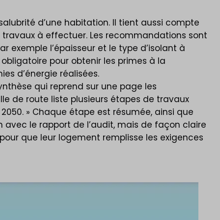
alubrité d’une habitation. Il tient aussi compte
x travaux à effectuer. Les recommandations sont
par exemple l’épaisseur et le type d’isolant à
 obligatoire pour obtenir les primes à la
es d’énergie réalisées.
synthèse qui reprend sur une page les
lle de route liste plusieurs étapes de travaux
ci 2050. » Chaque étape est résumée, ainsi que
ien avec le rapport de l’audit, mais de façon claire
r pour que leur logement remplisse les exigences