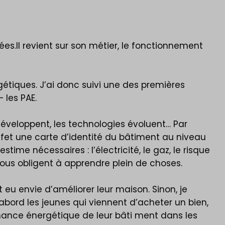
s.Il revient sur son métier, le fonctionnement
rgétiques. J’ai donc suivi une des premières
 les PAE.
éveloppent, les technologies évoluent… Par
 effet une carte d’identité du bâtiment au niveau
ime nécessaires : l’électricité, le gaz, le risque
nous obligent à apprendre plein de choses.
u envie d’améliorer leur maison. Sinon, je
’abord les jeunes qui viennent d’acheter un bien,
ormance énergétique de leur bâti ment dans les