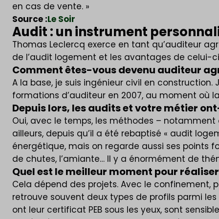
en cas de vente. »
Source :
Le Soir
Audit : un instrument personnal
Thomas Leclercq exerce en tant qu’auditeur agré
de l’audit logement et les avantages de celui-ci
Comment êtes-vous devenu auditeur ag
A la base, je suis ingénieur civil en construction
formations d’auditeur en 2007, au moment où la 
Depuis lors, les audits et votre métier on
Oui, avec le temps, les méthodes – notamment ce
ailleurs, depuis qu’il a été rebaptisé « audit log
énergétique, mais on regarde aussi ses points fort
de chutes, l’amiante… Il y a énormément de thém
Quel est le meilleur moment pour réaliser
Cela dépend des projets. Avec le confinement, p
retrouve souvent deux types de profils parmi les 
ont leur certificat PEB sous les yeux, sont sens