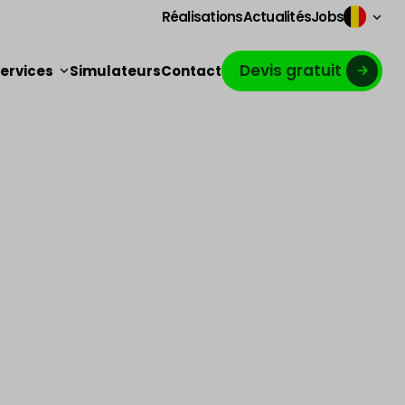
Réalisations
Actualités
Jobs
Devis gratuit
ervices
Simulateurs
Contact