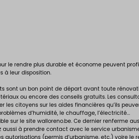
ur le rendre plus durable et économe peuvent profit
 à leur disposition.
s sont un bon point de départ avant toute rénovati
tériaux ou encore des conseils gratuits. Les consu
les citoyens sur les aides financières qu’ils peuvent
problèmes d’humidité, le chauffage, l’électricité…
ble sur le site walloreno.be. Ce dernier renferme aus
z aussi à prendre contact avec le service urbanism
 autorisations (permis d’urbanisme, etc.) voire le r