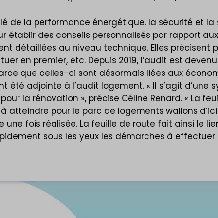
lé de la performance énergétique, la sécurité et la s
 établir des conseils personnalisés par rapport au
ment détaillées au niveau technique. Elles précisent 
tuer en premier, etc. Depuis 2019, l’audit est devenu
rce que celles-ci sont désormais liées aux économi
 été adjointe à l’audit logement. « Il s’agit d’une 
ur la rénovation », précise Céline Renard. « La feui
en à atteindre pour le parc de logements wallons d’i
 une fois réalisée. La feuille de route fait ainsi le l
 rapidement sous les yeux les démarches à effectue