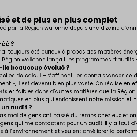
isé et de plus en plus complet
é par la Région wallonne depuis une dizaine d’année
.
réé ?
. J’ai toujours été curieux à propos des matières éne
Région wallonne lançait les programmes d’audits –
t-ils beaucoup évolué ?
lles de calcul – s’affinent, les connaissances se d
ement », il est devenu bien plus vaste. On réalise en
s et faibles dans d’autres matières que la Région est
atiques en plus qui enrichissent notre mission et 
 un audit ?
as mal de gens ont passé du temps chez eux et ont e
gens qui me contactent pour un audit. Il y a tout d
ibles à l’environnement et veulent améliorer la perf