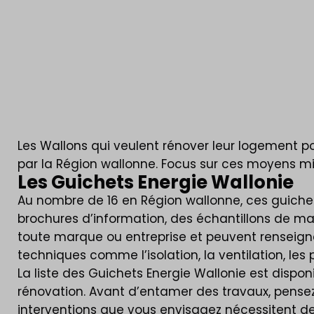
Les Wallons qui veulent rénover leur logement po
par la Région wallonne. Focus sur ces moyens mis
Les Guichets Energie Wallonie
Au nombre de 16 en Région wallonne, ces guichet
brochures d’information, des échantillons de ma
toute marque ou entreprise et peuvent renseigner 
techniques comme l’isolation, la ventilation, les 
La liste des Guichets Energie Wallonie est disponi
rénovation. Avant d’entamer des travaux, pense
interventions que vous envisagez nécessitent des