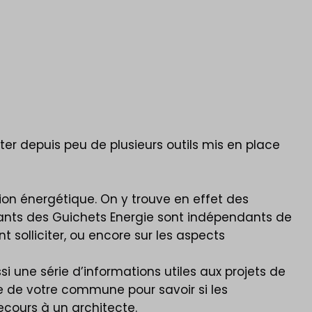
er depuis peu de plusieurs outils mis en place
on énergétique. On y trouve en effet des
ltants des Guichets Energie sont indépendants de
 solliciter, ou encore sur les aspects
si une série d’informations utiles aux projets de
e de votre commune pour savoir si les
ecours à un architecte.