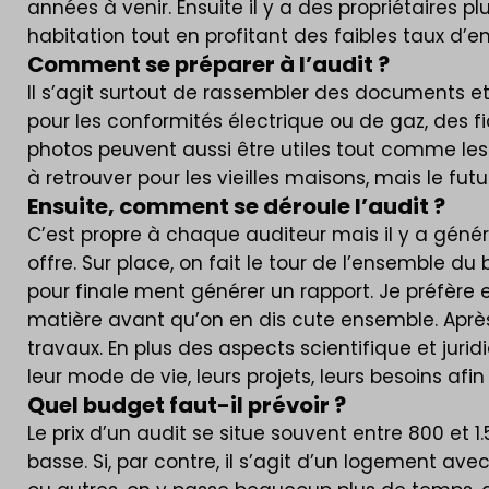
années à venir. Ensuite il y a des propriétaires p
habitation tout en profitant des faibles taux d’
Comment se préparer à l’audit ?
Il s’agit surtout de rassembler des documents e
pour les conformités électrique ou de gaz, des fi
photos peuvent aussi être utiles tout comme les
à retrouver pour les vieilles maisons, mais le fu
Ensuite, comment se déroule l’audit ?
C’est propre à chaque auditeur mais il y a génér
offre. Sur place, on fait le tour de l’ensemble 
pour finale ment générer un rapport. Je préfère e
matière avant qu’on en dis cute ensemble. Après c
travaux. En plus des aspects scientifique et jur
leur mode de vie, leurs projets, leurs besoins afin 
Quel budget faut-il prévoir ?
Le prix d’un audit se situe souvent entre 800 et 
basse. Si, par contre, il s’agit d’un logement a