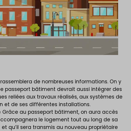
ui rassemblera de nombreuses informations. On y
, le passeport bâtiment devrait aussi intégrer des
s reliées aux travaux réalisés, aux systèmes de
et de ses différentes installations.
 « Grâce au passeport bâtiment, on aura accès
t accompagnera le logement tout au long de sa
) et qu’il sera transmis au nouveau propriétaire