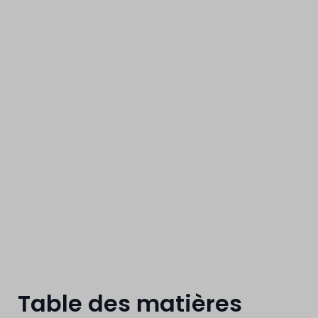
aider le citoye
Table des matières